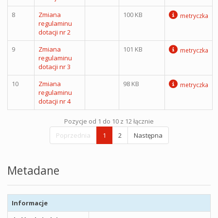
8
Zmiana
100 KB
metryczka
regulaminu
dotacji nr 2
9
Zmiana
101 KB
metryczka
regulaminu
dotacji nr 3
10
Zmiana
98 KB
metryczka
regulaminu
dotacji nr 4
Pozycje od 1 do 10 z 12 łącznie
Poprzednia
1
2
Następna
Metadane
Informacje