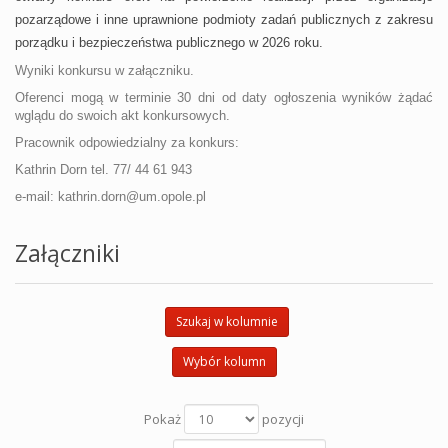
pozarządowe i inne uprawnione podmioty zadań publicznych z zakresu
porządku i bezpieczeństwa publicznego w 2026 roku.
Wyniki konkursu w załączniku.
Oferenci mogą w terminie 30 dni od daty ogłoszenia wyników żądać
wglądu do swoich akt konkursowych.
Pracownik odpowiedzialny za konkurs:
Kathrin Dorn
tel. 77/ 44 61 943
e-mail: kathrin.dorn@um.opole.pl
Załączniki
Szukaj w kolumnie
Wybór kolumn
Pokaż
pozycji