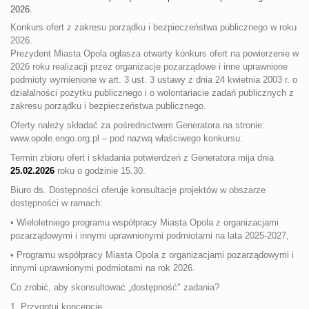
2026.
Konkurs ofert z zakresu porządku i bezpieczeństwa publicznego w roku
2026.
Prezydent Miasta Opola ogłasza otwarty konkurs ofert na powierzenie w
2026 roku realizacji przez organizacje pozarządowe i inne uprawnione
podmioty wymienione w art. 3 ust. 3 ustawy z dnia 24 kwietnia 2003 r. o
działalności pożytku publicznego i o wolontariacie zadań publicznych z
zakresu porządku i bezpieczeństwa publicznego.
Oferty należy składać za pośrednictwem Generatora na stronie:
www.opole.engo.org.pl – pod nazwą właściwego konkursu.
Termin zbioru ofert i składania potwierdzeń z Generatora mija dnia
25.02.2026
roku o godzinie 15.30.
Biuro ds. Dostępności oferuje konsultacje projektów w obszarze
dostępności w ramach:
• Wieloletniego programu współpracy Miasta Opola z organizacjami
pozarządowymi i innymi uprawnionymi podmiotami na lata 2025-2027,
• Programu współpracy Miasta Opola z organizacjami pozarządowymi i
innymi uprawnionymi podmiotami na rok 2026.
Co zrobić, aby skonsultować „dostępność" zadania?
1. Przygotuj koncepcję.