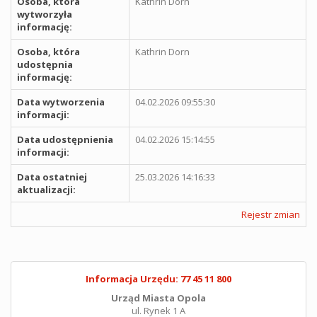
Osoba, która
Kathrin Dorn
wytworzyła
informację:
Osoba, która
Kathrin Dorn
udostępnia
informację:
Data wytworzenia
04.02.2026 09:55:30
informacji:
Data udostępnienia
04.02.2026 15:14:55
informacji:
Data ostatniej
25.03.2026 14:16:33
aktualizacji:
Rejestr zmian
Informacja Urzędu: 77 45 11 800
Urząd Miasta Opola
ul. Rynek 1 A