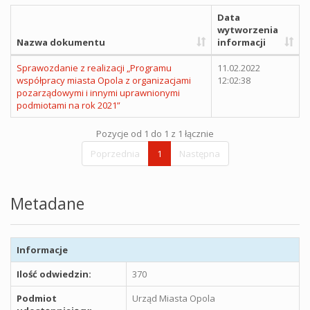
Data
wytworzenia
Nazwa dokumentu
informacji
Sprawozdanie z realizacji „Programu
11.02.2022
współpracy miasta Opola z organizacjami
12:02:38
pozarządowymi i innymi uprawnionymi
podmiotami na rok 2021”
Pozycje od 1 do 1 z 1 łącznie
Poprzednia
1
Następna
Metadane
Informacje
Ilość odwiedzin:
370
Podmiot
Urząd Miasta Opola