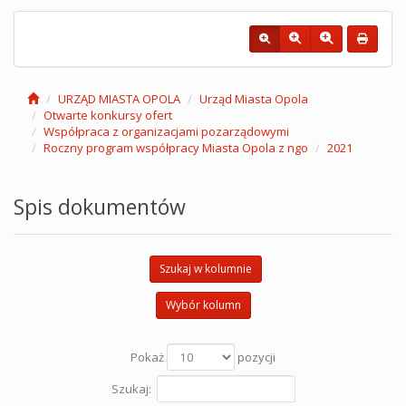
URZĄD MIASTA OPOLA
Urząd Miasta Opola
Otwarte konkursy ofert
Współpraca z organizacjami pozarządowymi
Roczny program współpracy Miasta Opola z ngo
2021
Spis dokumentów
Szukaj w kolumnie
Wybór kolumn
Pokaż
pozycji
Szukaj: