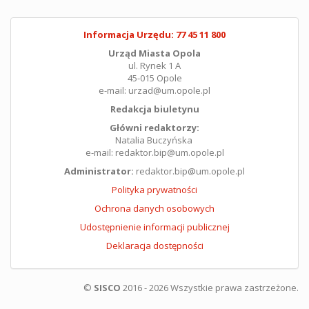
Informacja Urzędu: 77 45 11 800
Urząd Miasta Opola
ul. Rynek 1 A
45-015 Opole
e-mail: urzad@um.opole.pl
Redakcja biuletynu
Główni redaktorzy:
Natalia Buczyńska
e-mail: redaktor.bip@um.opole.pl
Administrator:
redaktor.bip@um.opole.pl
Polityka prywatności
Ochrona danych osobowych
Udostępnienie informacji publicznej
Deklaracja dostępności
©
SISCO
2016 - 2026 Wszystkie prawa zastrzeżone.