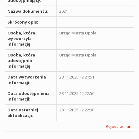
udostępniający:
Nazwa dokumentu:
2021
Skrócony opis:
Osoba, która
Urząd Miasta Opola
wytworzyła
informację:
Osoba, która
Urząd Miasta Opola
udostępnia
informację:
Data wytworzenia
28.11.2025 12:21:51
informacji:
Data udostępnienia
28.11.2025 12:22:56
informacji:
Data ostatniej
28.11.2025 12:22:38
aktualizacji:
Rejestr zmian