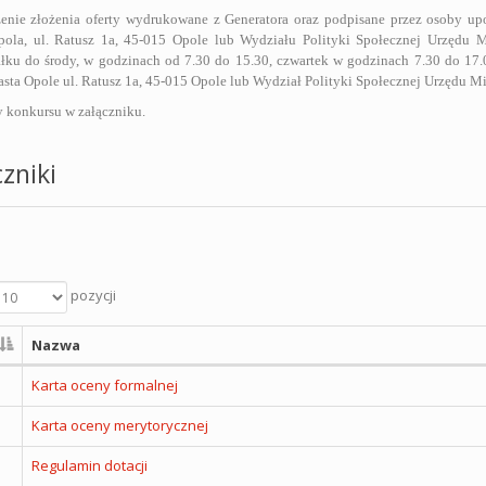
zenie złożenia oferty wydrukowane z Generatora oraz podpisane przez osoby up
pola, ul. Ratusz 1a, 45-015 Opole lub Wydziału Polityki Społecznej Urzędu Mi
łku do środy, w godzinach od 7.30 do 15.30, czwartek w godzinach 7.30 do 17.0
sta Opole ul. Ratusz 1a, 45-015 Opole lub Wydział Polityki Społecznej Urzędu Mia
 konkursu w załączniku.
zniki
pozycji
Nazwa
Karta oceny formalnej
Karta oceny merytorycznej
Regulamin dotacji