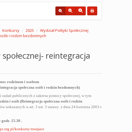
Konkursy
2025
Wydział Polityki Społecznej
 osób i rodzin bezdomnych
społecznej- reintegracja
omoc rodzinom i osobom
eintegracja społeczna osób i rodzin bezdomnych)
ji zadań publicznych z zakresu pomocy społecznej, w tym
zin i osób (Reintegracja społeczna osób i rodzin
w wskazanych w art. 3 ust. 3 ustawy
z dnia 24 kwietnia 2003 r.
 godz. 15.30 .
go.org.pl/konkursy-trwajace