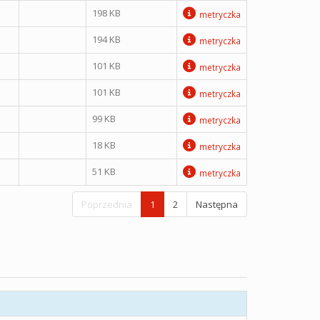
198 KB
metryczka
194 KB
metryczka
101 KB
metryczka
101 KB
metryczka
99 KB
metryczka
18 KB
metryczka
51 KB
metryczka
Poprzednia
1
2
Następna