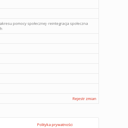
zakresu pomocy społecznej- reintegracja społeczna
ch
Rejestr zmian
Polityka prywatności