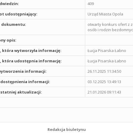
odwiedzin:
409
t udostępniający:
Urząd Miasta Opola
 dokumentu:
otwarty konkurs ofert z 
osób i rodzin bezdomny
ny opis:
 która wytworzyła informację:
Łucja Pisarska Łabno
 która udostępnia informację:
Łucja Pisarska Łabno
ytworzenia informacji:
26.11.2025 11:34:50
dostępnienia informacji:
03.12.2025 13:49:13
statniej aktualizacji:
21.01.2026 09:11:43
Redakcja biuletynu