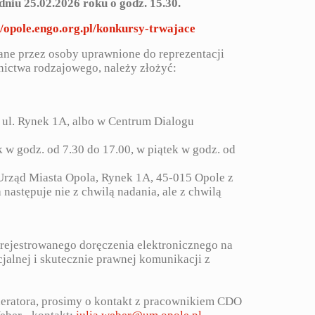
dniu 25.02.2026 roku o godz. 15.30.
//opole.engo.org.pl/konkursy-trwajace
ane przez osoby uprawnione do reprezentacji
ictwa rodzajowego, należy złożyć:
ul. Rynek 1A, albo w Centrum Dialogu
 godz. od 7.30 do 17.00, w piątek w godz. od
Urząd Miasta Opola, Rynek 1A, 45-015 Opole z
następuje nie z chwilą nadania, ale z chwilą
 rejestrowanego doręczenia elektronicznego na
alnej i skutecznie prawnej komunikacji z
eratora, prosimy o kontakt z pracownikiem CDO