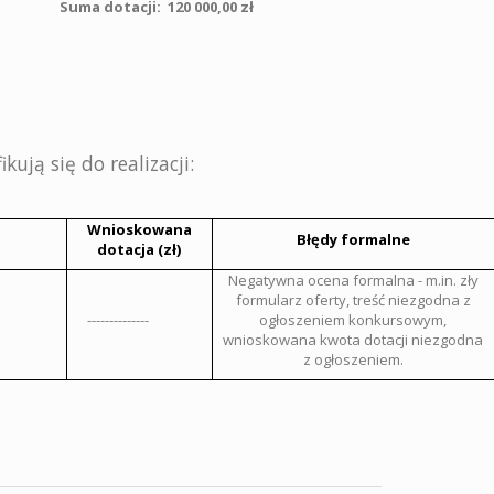
Suma dotacji:
120 000,00 zł
ują się do realizacji:
Wnioskowana
Błędy formalne
dotacja (zł)
Negatywna ocena formalna - m.in. zły
formularz oferty, treść niezgodna z
--------------
ogłoszeniem konkursowym,
wnioskowana kwota dotacji niezgodna
z ogłoszeniem.