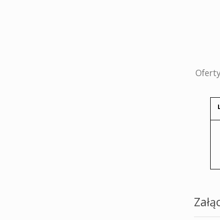
Oferty
Załąc