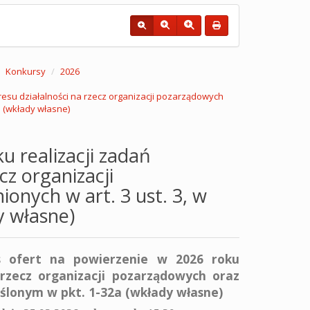
Konkursy
2026
resu działalności na rzecz organizacji pozarządowych
a (wkłady własne)
u realizacji zadań
cz organizacji
nych w art. 3 ust. 3, w
y własne)
 ofert
na powierzenie w 2026 roku
a rzecz organizacji pozarządowych oraz
ślonym w pkt. 1-32a (wkłady własne)