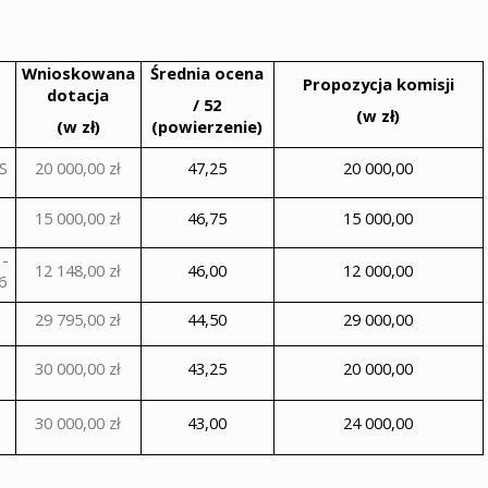
Wnioskowana
Średnia ocena
Propozycja komisji
dotacja
/ 52
(w zł)
(w zł)
(powierzenie)
S
20 000,00 zł
47,25
20 000,00
15 000,00 zł
46,75
15 000,00
 -
12 148,00 zł
46,00
12 000,00
6
29 795,00 zł
44,50
29 000,00
30 000,00 zł
43,25
20 000,00
30 000,00 zł
43,00
24 000,00