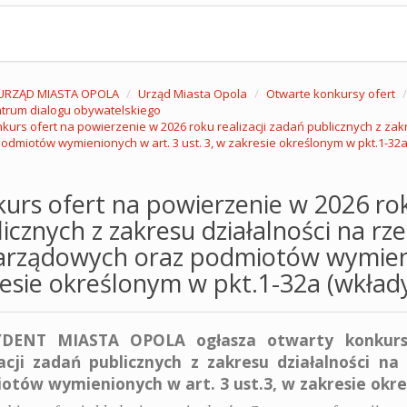
URZĄD MIASTA OPOLA
Urząd Miasta Opola
Otwarte konkursy ofert
trum dialogu obywatelskiego
kurs ofert na powierzenie w 2026 roku realizacji zadań publicznych z zak
odmiotów wymienionych w art. 3 ust. 3, w zakresie określonym w pkt.1-32
urs ofert na powierzenie w 2026 rok
icznych z zakresu działalności na rze
rządowych oraz podmiotów wymienio
esie określonym w pkt.1-32a (wkład
YDENT MIASTA OPOLA ogłasza otwarty konkurs
zacji zadań publicznych z zakresu działalności n
otów wymienionych w art. 3 ust.3, w zakresie okre