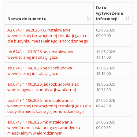
Data
wytworzenia
Nazwa dokumentu
informacji
AB.6743.1.98.2026.KG instalowanie
02.06.2026
wewnętrznej i zewnętrznej instalacji gazu nc
09:00:00
dla budynku mieszkalnego jenorodzinnego
ab.6743.1.103.2026.bep instalowanie
12.06.2026
wewnętrznej instalacji gazu
14:14:00
ab.6743.1.104.2026.bep rozbudowa
12.06.2026
wewnętrznej instalacji gazu
12:15:00
ab.6743.1.100.2026.jak rozbudowa sieci
19.06.2026
wodociągowej i kanalizacji sanitarnej
10:31:30
ab.6743.1.106.2026.mk instalowanie
24.06.2026
wewnętrznej i zewnętrznej instalacji gazu dla
08:47:18
budynku mieszkalnego jednorodzinnego
ab.6743.1.108.2026.mk instalowanie
24.06.2026
wewnetrznej instalacji gazu w budynku
09:00:35
mieszkalnym wielorodzinnym