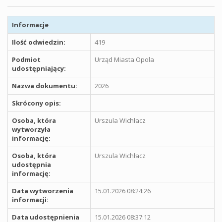
Informacje
Ilość odwiedzin:
419
Podmiot
Urząd Miasta Opola
udostępniający:
Nazwa dokumentu:
2026
Skrócony opis:
Osoba, która
Urszula Wichłacz
wytworzyła
informację:
Osoba, która
Urszula Wichłacz
udostępnia
informację:
Data wytworzenia
15.01.2026 08:24:26
informacji:
Data udostępnienia
15.01.2026 08:37:12