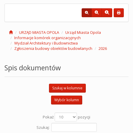
URZĄD MIASTA OPOLA
Urząd Miasta Opola
Informacje komórek organizacyjnych
Wydział Architektury i Budownictwa
Zgłoszenia budowy obiektów budowlanych
2026
Spis dokumentów
Szukaj w kolumnie
Wybór kolumn
Pokaż
pozycji
Szukaj: