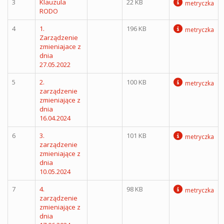
3
Klauzula
22 KB
metryczka
RODO
4
1.
196 KB
metryczka
Zarządzenie
zmieniajace z
dnia
27.05.2022
5
2.
100 KB
metryczka
zarządzenie
zmieniające z
dnia
16.04.2024
6
3.
101 KB
metryczka
zarządzenie
zmieniające z
dnia
10.05.2024
7
4.
98 KB
metryczka
zarządzenie
zmieniające z
dnia