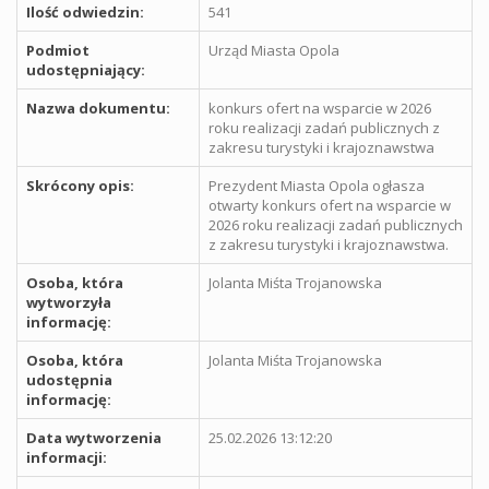
Ilość odwiedzin:
541
Podmiot
Urząd Miasta Opola
udostępniający:
Nazwa dokumentu:
konkurs ofert na wsparcie w 2026
roku realizacji zadań publicznych z
zakresu turystyki i krajoznawstwa
Skrócony opis:
Prezydent Miasta Opola ogłasza
otwarty konkurs ofert na wsparcie w
2026 roku realizacji zadań publicznych
z zakresu turystyki i krajoznawstwa.
Osoba, która
Jolanta Miśta Trojanowska
wytworzyła
informację:
Osoba, która
Jolanta Miśta Trojanowska
udostępnia
informację:
Data wytworzenia
25.02.2026 13:12:20
informacji: