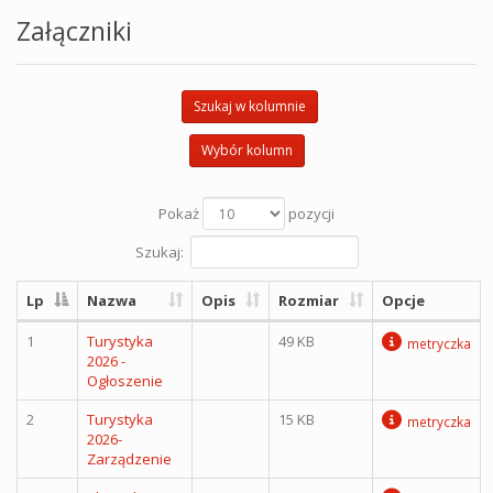
Załączniki
Szukaj w kolumnie
Wybór kolumn
Pokaż
pozycji
Szukaj:
Lp
Nazwa
Opis
Rozmiar
Opcje
1
Turystyka
49 KB
metryczka
2026 -
Ogłoszenie
2
Turystyka
15 KB
metryczka
2026-
Zarządzenie