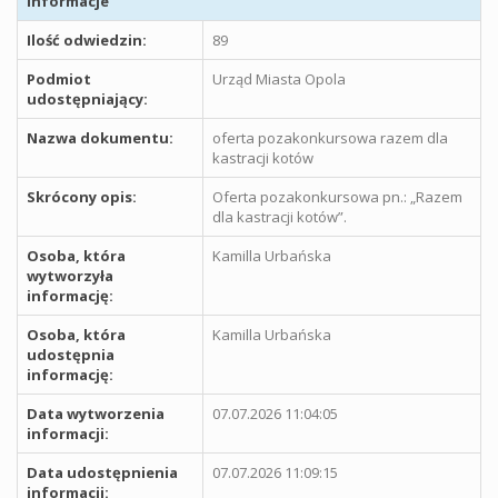
Informacje
Ilość odwiedzin:
89
Podmiot
Urząd Miasta Opola
udostępniający:
Nazwa dokumentu:
oferta pozakonkursowa razem dla
kastracji kotów
Skrócony opis:
Oferta pozakonkursowa pn.: „Razem
dla kastracji kotów”.
Osoba, która
Kamilla Urbańska
wytworzyła
informację:
Osoba, która
Kamilla Urbańska
udostępnia
informację:
Data wytworzenia
07.07.2026 11:04:05
informacji:
Data udostępnienia
07.07.2026 11:09:15
informacji: