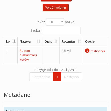
Wybór kolumn
Pokaż
pozycji
Szukaj:
Lp
Nazwa
Opis
Rozmiar
Opcje
1
Razem
1.5 MB
metryczka
dlakastracji
kotów
Pozycje od 1 do 1 z 1 łącznie
Poprzednia
1
Następna
Metadane