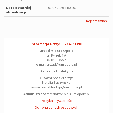
Data ostatniej
07.07.2026 11:09:02
aktualizacji:
Rejestr zmian
Informacja Urzędu: 77 45 11 800
Urząd Miasta Opola
ul. Rynek 1 A
45-015 Opole
e-mail: urzad@um.opole.pl
Redakcja biuletynu
Główni redaktorzy:
Natalia Buczyńska
e-mail: redaktor.bip@um.opole.pl
Administrator:
redaktor.bip@um.opole.pl
Polityka prywatności
Ochrona danych osobowych