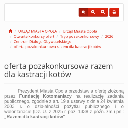
URZĄD MIASTA OPOLA
Urząd Miasta Opola
Otwarte konkursy ofert
Tryb pozakonkursowy
2026
Centrum Dialogu Obywatelskiego
oferta pozakonkursowa razem dla kastracji kotów
oferta pozakonkursowa razem
dla kastracji kotów
Prezydent Miasta Opola przedstawia ofertę złożoną
przez
Fundację Kotomaniacy
na realizację zadania
publicznego, zgodnie z art. 19 a ustawy z dnia 24 kwietnia
2003 r. o działalności pożytku publicznego i o
wolontariacie
(
Dz. U. z 2025 r. poz. 1338 z późn. zm.
)
pn.:
„
Razem dla kastracji kotów
”.