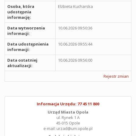
Osoba, która
Elżbieta Kucharska
udostępnia
informację:
Data wytworzenia
10.06.2026 09:50:36
informacji:
Data udostępnienia
10.06.2026 09:55:44
informacji:
Data ostatniej
10.06.2026 09:56:00
aktualizacji:
Rejestr zmian
Informacja Urzędu: 77 45 11 800
Urząd Miasta Opola
ul. Rynek 1 A
45-015 Opole
e-mail: urzad@um.opole.pl