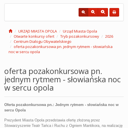
URZĄD MIASTA OPOLA
Urząd Miasta Opola
Otwarte konkursy ofert
Tryb pozakonkursowy
2026
Centrum Dialogu Obywatelskiego
oferta pozakonkursowa pn. jednym rytmem - słowiańska
noc w sercu opola
oferta pozakonkursowa pn.
jednym rytmem - słowiańska noc
w sercu opola
Oferta pozakonkursowa pn.:
Jednym rytmem - słowiańska noc w
sercu Opola
Prezydent Miasta Opola przedstawia ofertę złożoną przez
Stowarzyszenie Teatr Tańca i Ruchu z Ogniem Mantikora, na realizację