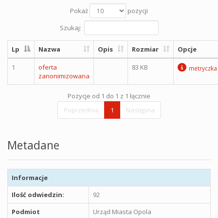
Pokaż
pozycji
Szukaj:
Lp
Nazwa
Opis
Rozmiar
Opcje
1
oferta
83 KB
metryczka
zanonimizowana
Pozycje od 1 do 1 z 1 łącznie
Poprzednia
1
Następna
Metadane
Informacje
Ilość odwiedzin:
92
Podmiot
Urząd Miasta Opola