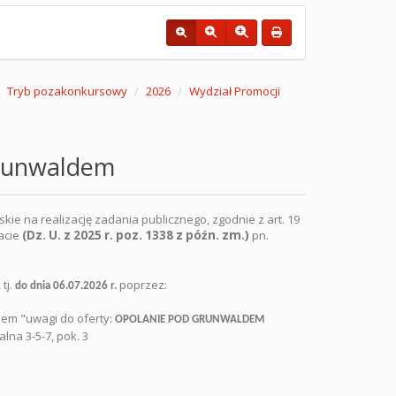
Tryb pozakonkursowy
2026
Wydział Promocji
grunwaldem
ie na realizację zadania publicznego, zgodnie z art. 19
iacie
(Dz. U. z 2025 r. poz. 1338 z późn. zm.)
pn.
tj.
poprzez:
do dnia 06.07.2026 r.
kiem "uwagi do oferty:
OPOLANIE POD GRUNWALDEM
lna 3-5-7, pok. 3