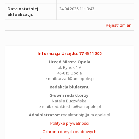
Data ostatniej
24.04.2026 11:13:43
aktualizacji:
Rejestr zmian
Informacja Urzędu: 77 45 11 800
Urząd Miasta Opola
ul. Rynek 1 A
45-015 Opole
e-mail: urzad@um.opole.pl
Redakcja biuletynu
Główni redaktorzy:
Natalia Buczyńska
e-mail: redaktor.bip@um.opole.pl
Administrator:
redaktor.bip@um.opole.pl
Polityka prywatności
Ochrona danych osobowych