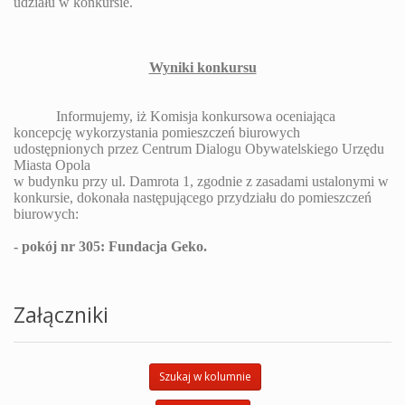
udziału w konkursie.
Wyniki konkursu
Informujemy, iż Komisja konkursowa oceniająca
koncepcję wykorzystania pomieszczeń biurowych
udostępnionych przez Centrum Dialogu Obywatelskiego Urzędu
Miasta Opola
w budynku przy ul. Damrota 1, zgodnie z zasadami ustalonymi w
konkursie, dokonała następującego przydziału do pomieszczeń
biurowych:
- pokój nr 305: Fundacja Geko.
Załączniki
Szukaj w kolumnie