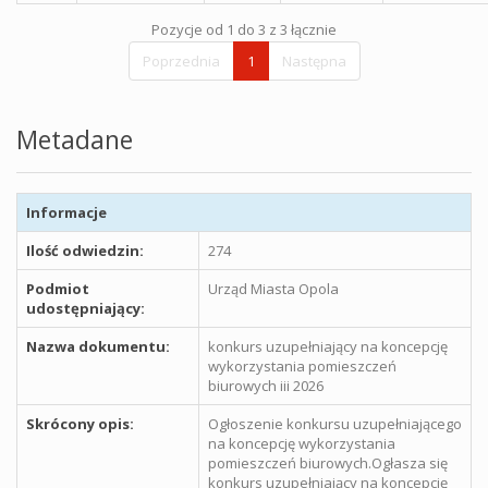
Pozycje od 1 do 3 z 3 łącznie
Poprzednia
1
Następna
Metadane
Informacje
Ilość odwiedzin:
274
Podmiot
Urząd Miasta Opola
udostępniający:
Nazwa dokumentu:
konkurs uzupełniający na koncepcję
wykorzystania pomieszczeń
biurowych iii 2026
Skrócony opis:
Ogłoszenie konkursu uzupełniającego
na koncepcję wykorzystania
pomieszczeń biurowych.Ogłasza się
konkurs uzupełniający na koncepcję