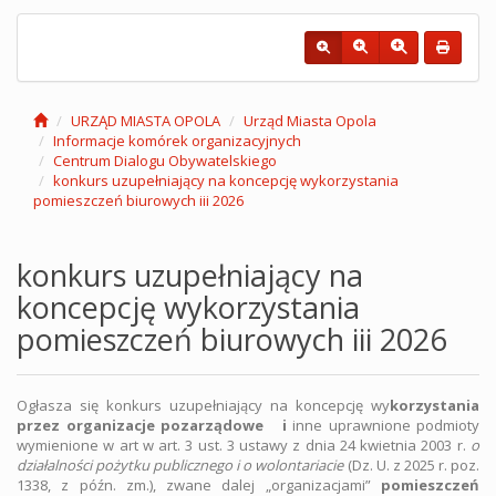
URZĄD MIASTA OPOLA
Urząd Miasta Opola
Informacje komórek organizacyjnych
Centrum Dialogu Obywatelskiego
konkurs uzupełniający na koncepcję wykorzystania
pomieszczeń biurowych iii 2026
konkurs uzupełniający na
koncepcję wykorzystania
pomieszczeń biurowych iii 2026
Ogłasza się konkurs uzupełniający na koncepcję wy
korzystania
przez organizacje pozarządowe
i
inne uprawnione podmioty
wymienione w art w art. 3 ust. 3 ustawy z dnia 24 kwietnia 2003 r.
o
działalności pożytku publicznego i o wolontariacie
(Dz. U. z 2025 r. poz.
1338, z późn. zm.), zwane dalej „organizacjami”
pomieszczeń