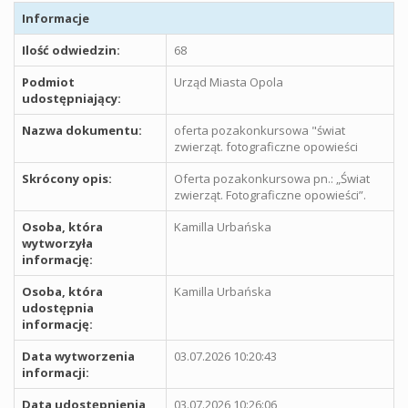
Informacje
Ilość odwiedzin:
68
Podmiot
Urząd Miasta Opola
udostępniający:
Nazwa dokumentu:
oferta pozakonkursowa "świat
zwierząt. fotograficzne opowieści
Skrócony opis:
Oferta pozakonkursowa pn.: „Świat
zwierząt. Fotograficzne opowieści”.
Osoba, która
Kamilla Urbańska
wytworzyła
informację:
Osoba, która
Kamilla Urbańska
udostępnia
informację:
Data wytworzenia
03.07.2026 10:20:43
informacji:
Data udostępnienia
03.07.2026 10:26:06