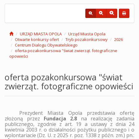
URZĄD MIASTA OPOLA
Urząd Miasta Opola
Otwarte konkursy ofert
Tryb pozakonkursowy
2026
Centrum Dialogu Obywatelskiego
oferta pozakonkursowa "świat zwierząt. fotograficzne
opowieści
oferta pozakonkursowa "świat
zwierząt. fotograficzne opowieści
Prezydent Miasta Opola przedstawia ofertę
złożoną przez
Fundacja 2.8
na realizację zadania
publicznego, zgodnie z art. 19 a ustawy z dnia 24
kwietnia 2003 r. o działalności pożytku publicznego i o
wolontariacie
(
Dz. U. z 2025 r. poz. 1338 z późn. zm.
)
pn.: