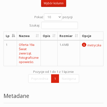
Wybór kolumn
Pokaż
pozycji
Szukaj:
Lp
Nazwa
Opis
Rozmiar
Opcje
1
Oferta 19a
1.4 MB
metryczka
Świat
zwierząt.
Fotograficzne
opowieści.
Pozycje od 1 do 1 z 1 łącznie
Poprzednia
1
Następna
Metadane