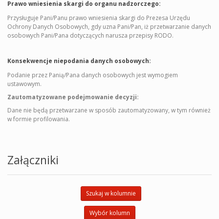
Prawo wniesienia skargi do organu nadzorczego:
Przysługuje Pani/Panu prawo wniesienia skargi do Prezesa Urzędu
Ochrony Danych Osobowych, gdy uzna Pani/Pan, iż przetwarzanie danych
osobowych Pani/Pana dotyczących narusza przepisy RODO.
Konsekwencje niepodania danych osobowych:
Podanie przez Panią/Pana danych osobowych jest wymogiem
ustawowym.
Zautomatyzowane podejmowanie decyzji:
Dane nie będą przetwarzane w sposób zautomatyzowany, w tym również
w formie profilowania.
Załączniki
Szukaj w kolumnie
Wybór kolumn