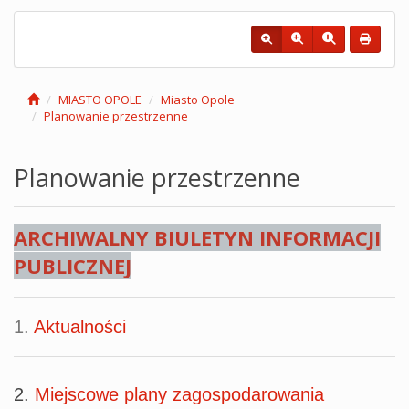
MIASTO OPOLE
Miasto Opole
Planowanie przestrzenne
Planowanie przestrzenne
ARCHIWALNY BIULETYN INFORMACJI
PUBLICZNEJ
1.
Aktualności
2.
Miejscowe plany zagospodarowania