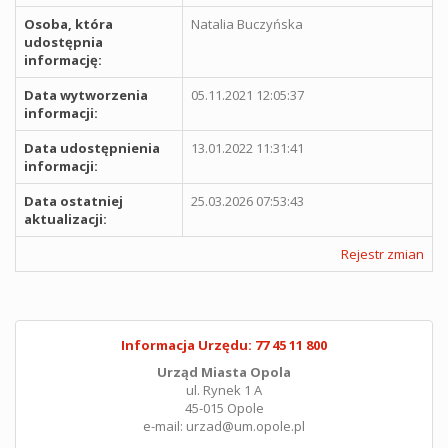
Osoba, która
Natalia Buczyńska
udostępnia
informację:
Data wytworzenia
05.11.2021 12:05:37
informacji:
Data udostępnienia
13.01.2022 11:31:41
informacji:
Data ostatniej
25.03.2026 07:53:43
aktualizacji:
Rejestr zmian
Informacja Urzędu: 77 45 11 800
Urząd Miasta Opola
ul. Rynek 1 A
45-015 Opole
e-mail: urzad@um.opole.pl