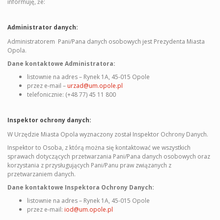
informuję, że:
Administrator danych:
Administratorem Pani/Pana danych osobowych jest Prezydenta Miasta
Opola.
Dane kontaktowe Administratora:
listownie na adres – Rynek 1A, 45-015 Opole
przez e-mail –
urzad@um.opole.pl
telefonicznie: (+48 77) 45 11 800
Inspektor ochrony danych:
W Urzędzie Miasta Opola wyznaczony został Inspektor Ochrony Danych.
Inspektor to Osoba, z którą można się kontaktować we wszystkich
sprawach dotyczących przetwarzania Pani/Pana danych osobowych oraz
korzystania z przysługujących Pani/Panu praw związanych z
przetwarzaniem danych.
Dane kontaktowe Inspektora Ochrony Danych:
listownie na adres – Rynek 1A, 45-015 Opole
przez e-mail:
iod@um.opole.pl