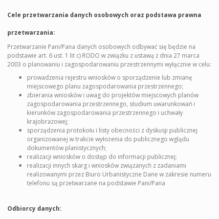
Cele przetwarzania danych osobowych oraz podstawa prawna
przetwarzania:
Przetwarzanie Pani/Pana danych osobowych odbywać się będzie na
podstawie art. 6 ust. 1 lit c) RODO w związku z ustawą z dnia 27 marca
2003 o planowaniu i zagospodarowaniu przestrzennymi wyłącznie w celu:
prowadzenia rejestru wniosków o sporządzenie lub zmianę
miejscowego planu zagospodarowania przestrzennego;
zbierania wniosków i uwag do projektów miejscowych planów
zagospodarowania przestrzennego, studium uwarunkowań i
kierunków zagospodarowania przestrzennego i uchwały
krajobrazowej;
sporządzenia protokołu i listy obecności z dyskusji publicznej
organizowanej w trakcie wyłożenia do publicznego wglądu
dokumentów planistycznych;
realizacji wniosków o dostęp do informacji publicznej;
realizacji innych skarg i wniosków związanych z zadaniami
realizowanymi przez Biuro Urbanistyczne Dane w zakresie numeru
telefonu są przetwarzane na podstawie Pani/Pana
Odbiorcy danych: