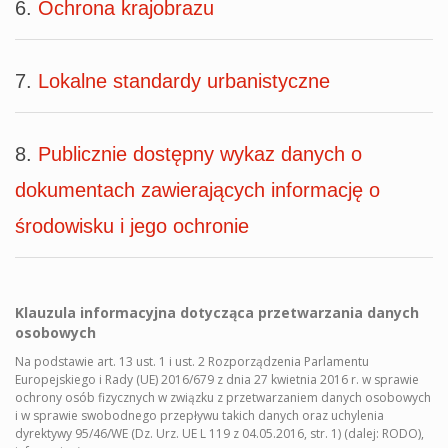
6.
Ochrona krajobrazu
7.
Lokalne standardy urbanistyczne
8.
Publicznie dostępny wykaz danych o
dokumentach zawierających informację o
środowisku i jego ochronie
Klauzula informacyjna dotycząca przetwarzania danych
osobowych
Na podstawie art. 13 ust. 1 i ust. 2 Rozporządzenia Parlamentu
Europejskiego i Rady (UE) 2016/679 z dnia 27 kwietnia 2016 r. w sprawie
ochrony osób fizycznych w związku z przetwarzaniem danych osobowych
i w sprawie swobodnego przepływu takich danych oraz uchylenia
dyrektywy 95/46/WE (Dz. Urz. UE L 119 z 04.05.2016, str. 1) (dalej: RODO),