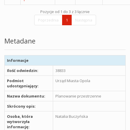
Pozycje od 1 do 3 z 3 łącznie
Poprzednia
1
Następna
Metadane
Informacje
Ilość odwiedzin:
38833
Podmiot
Urząd Miasta Opola
udostępniający:
Nazwa dokumentu:
Planowanie przestrzenne
Skrócony opis:
Osoba, która
Natalia Buczyńska
wytworzyła
informację: