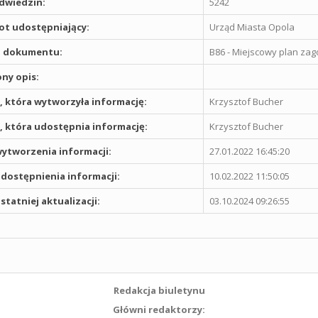
odwiedzin:
5242
t udostępniający:
Urząd Miasta Opola
 dokumentu:
B86 - Miejscowy plan za
ny opis:
 która wytworzyła informację:
Krzysztof Bucher
 która udostępnia informację:
Krzysztof Bucher
ytworzenia informacji:
27.01.2022 16:45:20
dostępnienia informacji:
10.02.2022 11:50:05
statniej aktualizacji:
03.10.2024 09:26:55
Redakcja biuletynu
Główni redaktorzy: