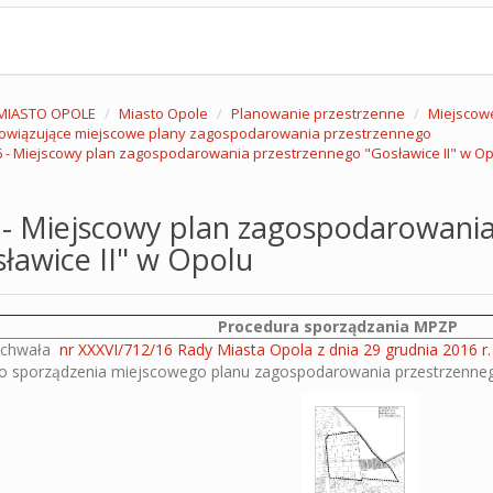
MIASTO OPOLE
Miasto Opole
Planowanie przestrzenne
Miejscow
owiązujące miejscowe plany zagospodarowania przestrzennego
 - Miejscowy plan zagospodarowania przestrzennego "Gosławice II" w Op
 - Miejscowy plan zagospodarowani
ławice II" w Opolu
Procedura sporządzania MPZP
chwała
nr XXXVI/712/16 Rady Miasta Opola z dnia 29 grudnia 2016 r.
o sporządzenia miejscowego planu zagospodarowania przestrzenneg