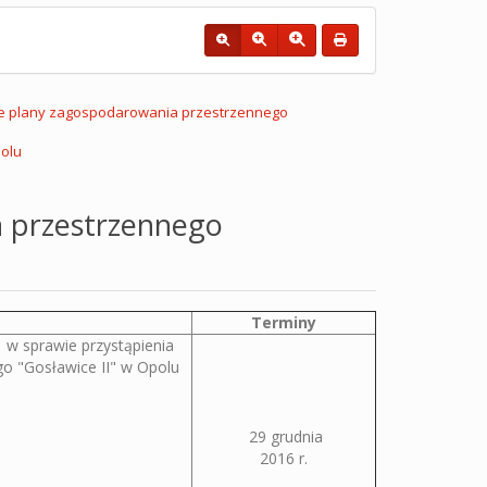
e plany zagospodarowania przestrzennego
olu
a przestrzennego
Terminy
w sprawie przystąpienia
o "Gosławice II" w Opolu
29 grudnia
2016 r.