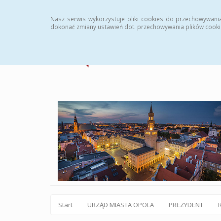
Statystyki
Instrukcja
Rejestr zmian
Archiw
Nasz serwis wykorzystuje pliki cookies do przechowywani
dokonać zmiany ustawień dot. przechowywania plików cooki
Start
URZĄD MIASTA OPOLA
PREZYDENT