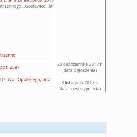
trzennego „Gosławice IIa”
strzenne
20 października 2017 r.
poz. 2587
(data ogłoszenia)
Dz. Woj. Opolskiego, poz.
3 listopada 2017 r.
(data rozstrzygnięcia)