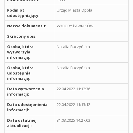
Podmiot
Urząd Miasta Opola
udostępniający:
Nazwa dokumentu:
WYBORY ŁAWNIKÓW
Skrócony opis:
Osoba, która
Natalia Buczyńska
wytworzyła
informację:
Osoba, która
Natalia Buczyńska
udostępnia
informację:
Data wytworzenia
22.04.2022 11:12:36
informacji:
Data udostępnienia
22.04.2022 11:13:12
informacji:
Data ostatniej
31.03.2025 14:27:03
aktualizacji: