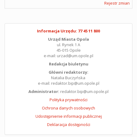
Rejestr zmian
Informacja Urzędu: 77 45 11 800
Urząd Miasta Opola
ul. Rynek 1 A
45-015 Opole
e-mail: urzad@um.opole.pl
Redakcja biuletynu
Główni redaktorzy:
Natalia Buczyńska
e-mail: redaktor.bip@um.opole.pl
Administrator:
redaktor.bip@um.opole.pl
Polityka prywatności
Ochrona danych osobowych
Udostępnienie informacji publicznej
Deklaracja dostępności