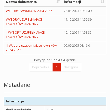
Nazwa dokumentu
informacji
WYBORY ŁAWNIKÓW 2024-2027
26.05.2023 10:11:49
WYBORY UZUPEŁNIAJĄCE
11.12.2023 14:59:39
ŁAWNIKÓW 2024-2027
II WYBORY UZUPEŁNIAJĄCE
10.12.2024 14:58:35
ŁAWNIKÓW 2024-2027
III Wybory uzupełniające ławników
09.09.2025 08:16:01
2024-2027
Pozycje od 1 do 4 z 4 łącznie
Poprzednia
1
Następna
Metadane
Informacje
Ilość odwiedzin:
1935