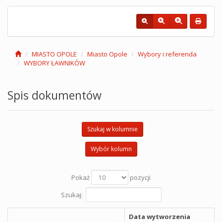
MIASTO OPOLE
Miasto Opole
Wybory i referenda
WYBORY ŁAWNIKÓW
Spis dokumentów
Szukaj w kolumnie
Wybór kolumn
Pokaż
pozycji
Szukaj:
Data wytworzenia