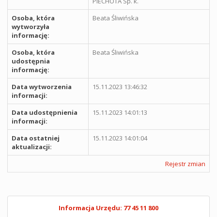
PIECHOTA Sp. k.
Osoba, która
Beata Śliwińska
wytworzyła
informację:
Osoba, która
Beata Śliwińska
udostępnia
informację:
Data wytworzenia
15.11.2023 13:46:32
informacji:
Data udostępnienia
15.11.2023 14:01:13
informacji:
Data ostatniej
15.11.2023 14:01:04
aktualizacji:
Rejestr zmian
Informacja Urzędu: 77 45 11 800