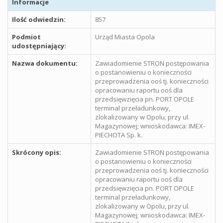
Informacje
Ilość odwiedzin:
857
Podmiot
Urząd Miasta Opola
udostępniający:
Nazwa dokumentu:
Zawiadomienie STRON postępowania
o postanowieniu o konieczności
przeprowadzenia ooś tj. konieczności
opracowaniu raportu ooś dla
przedsięwzięcia pn. PORT OPOLE
terminal przeładunkowy,
zlokalizowany w Opolu, przy ul.
Magazynowej; wnioskodawca: IMEX-
PIECHOTA Sp. k.
Skrócony opis:
Zawiadomienie STRON postępowania
o postanowieniu o konieczności
przeprowadzenia ooś tj. konieczności
opracowaniu raportu ooś dla
przedsięwzięcia pn. PORT OPOLE
terminal przeładunkowy,
zlokalizowany w Opolu, przy ul.
Magazynowej; wnioskodawca: IMEX-