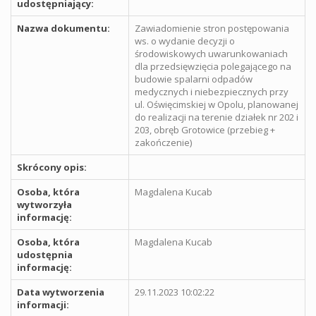
udostępniający:
Nazwa dokumentu:
Zawiadomienie stron postępowania
ws. o wydanie decyzji o
środowiskowych uwarunkowaniach
dla przedsięwzięcia polegającego na
budowie spalarni odpadów
medycznych i niebezpiecznych przy
ul. Oświęcimskiej w Opolu, planowanej
do realizacji na terenie działek nr 202 i
203, obręb Grotowice (przebieg +
zakończenie)
Skrócony opis:
Osoba, która
Magdalena Kucab
wytworzyła
informację:
Osoba, która
Magdalena Kucab
udostępnia
informację:
Data wytworzenia
29.11.2023 10:02:22
informacji: