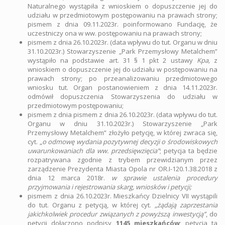
Naturalnego wystąpiła z wnioskiem o dopuszczenie jej do
udziału w przedmiotowym postępowaniu na prawach strony;
pismem z dnia 09.11.2023r. poinformowano Fundację, że
uczestniczy ona w ww. postępowaniu na prawach strony;
pismem z dnia 26.10.2023r. (data wpływu do tut. Organu w dniu
31.10.2023r.) Stowarzyszenie „Park Przemysłowy Metalchem”
wystąpiło na podstawie art. 31 § 1 pkt 2 ustawy
Kpa,
z
wnioskiem o dopuszczenie jej do udziału w postępowaniu na
prawach strony; po przeanalizowaniu przedmiotowego
wniosku tut. Organ postanowieniem z dnia 14.11.2023r.
odmówił dopuszczenia Stowarzyszenia do udziału w
przedmiotowym postępowaniu;
pismem z dnia pismem z dnia 26.10.2023r. (data wpływu do tut.
Organu w dniu 31.10.2023r.) Stowarzyszenie „Park
Przemysłowy Metalchem” złożyło petycję, w której zwraca się,
cyt. „
o odmowę wydania pozytywnej decyzji o środowiskowych
uwarunkowaniach dla ww. przedsięwzięcia”
; petycja ta będzie
rozpatrywana zgodnie z trybem przewidzianym przez
zarządzenie Prezydenta Miasta Opola nr OR.I-120.1.38.2018 z
dnia 12 marca 2018r.
w sprawie ustalenia procedury
przyjmowania i rejestrowania skarg, wniosków i petycji;
pismem z dnia 26.10.2023r. Mieszkańcy Dzielnicy VII wystąpili
do tut. Organu z petycją, w której cyt.
„żądają zaprzestania
jakichkolwiek procedur związanych z powyższą inwestycją”
, do
petycji dołączono podpisy
1145
mieszkańców
; petycja ta