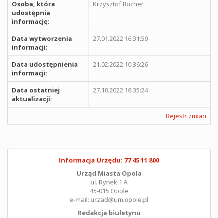
Osoba, która
Krzysztof Bucher
udostępnia
informację:
Data wytworzenia
27.01.2022 16:31:59
informacji:
Data udostępnienia
21.02.2022 10:36:26
informacji:
Data ostatniej
27.10.2022 16:35:24
aktualizacji:
Rejestr zmian
Informacja Urzędu: 77 45 11 800
Urząd Miasta Opola
ul. Rynek 1 A
45-015 Opole
e-mail: urzad@um.opole.pl
Redakcja biuletynu