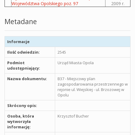
Województwa Opolskiego poz. 97
2009 r.
Metadane
Informacje
Ilość odwiedzin:
2545
Podmiot
Urząd Miasta Opola
udostępniający:
Nazwa dokumentu:
B37 - Miejscowy plan
zagospodarowania przestrzennego w
rejonie ul. Wiejskiej - ul. Brzozowej w
Opolu
Skrócony opis:
Osoba, która
Krzysztof Bucher
wytworzyła
informację: