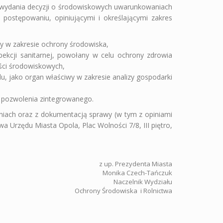
 wydania decyzji o środowiskowych uwarunkowaniach
postępowaniu, opiniującymi i określającymi zakres
y w zakresie ochrony środowiska,
ekcji sanitarnej, powołany w celu ochrony zdrowia
ości środowiskowych,
jako organ właściwy w zakresie analizy gospodarki
 pozwolenia zintegrowanego.
niach oraz z dokumentacją sprawy (w tym z opiniami
 Urzędu Miasta Opola, Plac Wolności 7/8, III piętro,
z up. Prezydenta Miasta
Monika Czech-Tańczuk
Naczelnik Wydziału
Ochrony Środowiska i Rolnictwa