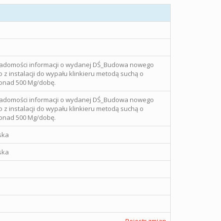
iadomości informacji o wydanej DŚ_Budowa nowego
z instalacji do wypału klinkieru metodą suchą o
ponad 500 Mg/dobę.
iadomości informacji o wydanej DŚ_Budowa nowego
z instalacji do wypału klinkieru metodą suchą o
ponad 500 Mg/dobę.
ska
ska