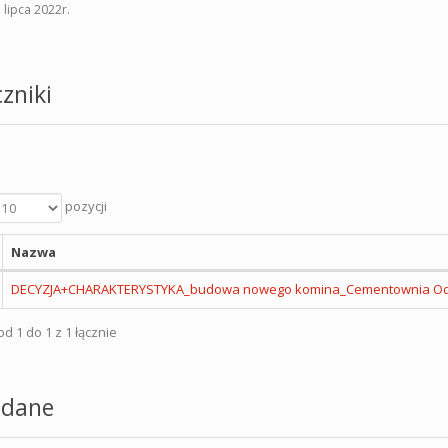
 lipca 2022r.
zniki
pozycji
Nazwa
DECYZJA+CHARAKTERYSTYKA_budowa nowego komina_Cementownia Odr
d 1 do 1 z 1 łącznie
dane