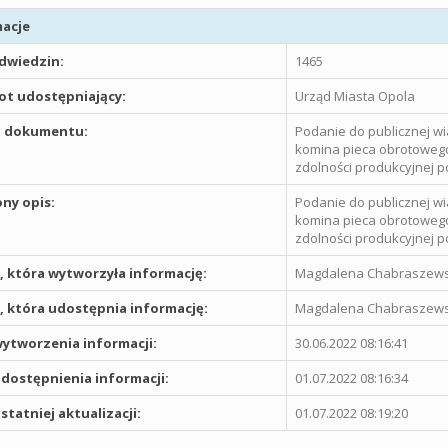
acje
odwiedzin:
1465
t udostępniający:
Urząd Miasta Opola
 dokumentu:
Podanie do publicznej w
komina pieca obrotowego 
zdolności produkcyjnej 
ny opis:
Podanie do publicznej w
komina pieca obrotowego 
zdolności produkcyjnej 
 która wytworzyła informację:
Magdalena Chabraszew
 która udostępnia informację:
Magdalena Chabraszew
ytworzenia informacji:
30.06.2022 08:16:41
dostępnienia informacji:
01.07.2022 08:16:34
statniej aktualizacji:
01.07.2022 08:19:20