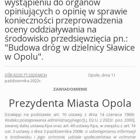
wystąpieniu do organów
opiniujących o opinię w sprawie
konieczności przeprowadzenia
oceny oddziaływania na
środowisko przedsięwzięcia pn.:
"Budowa dróg w dzielnicy Sławice
w Opolu".
OŚR.6220.77.2020.MCH
Opole, dnia 11
października 2022r.
ZAWIADOMIENIE
Prezydenta Miasta Opola
Działając na podstawie art. 10 ustawy z dnia 14 czerwca 1960r.
Kodeks postępowania administracyjnego
[t.j. Dz.U. z 2022r. poz. 2000],
zwanej dalej ustawą Kpa oraz art. 49 ustawy Kpa, w związku z art. 74
ust. 3 ustawy z dnia 3 października 2008r.
o udostępnianiu informacji
o środowisku i jego ochronie, udziale społeczeństwa w ochronie