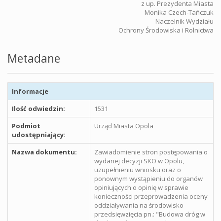
z up. Prezydenta Miasta
Monika Czech-Tańczuk
Naczelnik Wydziału
Ochrony Środowiska i Rolnictwa
Metadane
Informacje
Ilość odwiedzin:
1531
Podmiot
Urząd Miasta Opola
udostępniający:
Nazwa dokumentu:
Zawiadomienie stron postępowania o
wydanej decyzji SKO w Opolu,
uzupełnieniu wniosku oraz o
ponownym wystąpieniu do organów
opiniujących o opinię w sprawie
konieczności przeprowadzenia oceny
oddziaływania na środowisko
przedsięwzięcia pn.: "Budowa dróg w