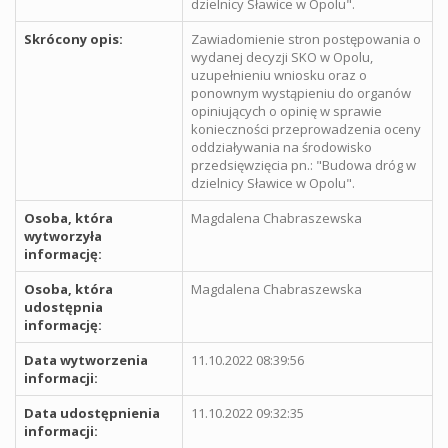
dzielnicy Sławice w Opolu".
Skrócony opis:
Zawiadomienie stron postępowania o
wydanej decyzji SKO w Opolu,
uzupełnieniu wniosku oraz o
ponownym wystąpieniu do organów
opiniujących o opinię w sprawie
konieczności przeprowadzenia oceny
oddziaływania na środowisko
przedsięwzięcia pn.: "Budowa dróg w
dzielnicy Sławice w Opolu".
Osoba, która
Magdalena Chabraszewska
wytworzyła
informację:
Osoba, która
Magdalena Chabraszewska
udostępnia
informację:
Data wytworzenia
11.10.2022 08:39:56
informacji:
Data udostępnienia
11.10.2022 09:32:35
informacji: