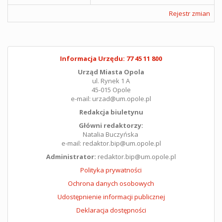
Rejestr zmian
Informacja Urzędu: 77 45 11 800
Urząd Miasta Opola
ul. Rynek 1 A
45-015 Opole
e-mail: urzad@um.opole.pl
Redakcja biuletynu
Główni redaktorzy:
Natalia Buczyńska
e-mail: redaktor.bip@um.opole.pl
Administrator:
redaktor.bip@um.opole.pl
Polityka prywatności
Ochrona danych osobowych
Udostępnienie informacji publicznej
Deklaracja dostępności