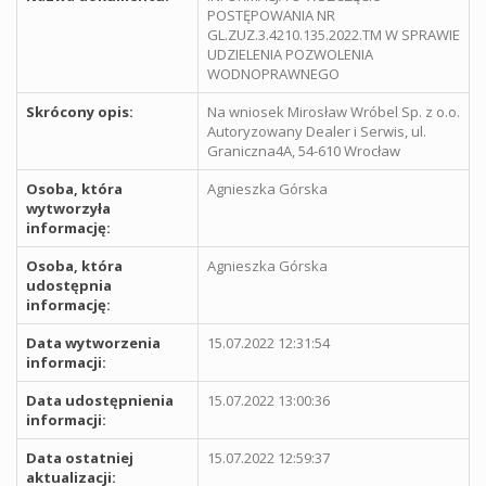
POSTĘPOWANIA NR
GL.ZUZ.3.4210.135.2022.TM W SPRAWIE
UDZIELENIA POZWOLENIA
WODNOPRAWNEGO
Skrócony opis:
Na wniosek Mirosław Wróbel Sp. z o.o.
Autoryzowany Dealer i Serwis, ul.
Graniczna4A, 54-610 Wrocław
Osoba, która
Agnieszka Górska
wytworzyła
informację:
Osoba, która
Agnieszka Górska
udostępnia
informację:
Data wytworzenia
15.07.2022 12:31:54
informacji:
Data udostępnienia
15.07.2022 13:00:36
informacji:
Data ostatniej
15.07.2022 12:59:37
aktualizacji: