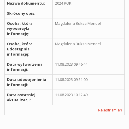
Nazwa dokumentu:
2024 ROK
Skrócony opis:
Osoba, która
Magdalena Buksa Mendel
wytworzyła
informację:
Osoba, która
Magdalena Buksa Mendel
udostępnia
informację:
Data wytworzenia
11.08.2023 09:46:44
informacji:
Data udostępnienia
11.08.2023 09:51:00
informacji:
Data ostatniej
11.08.2023 10:12:49
aktualizacji:
Rejestr zmian