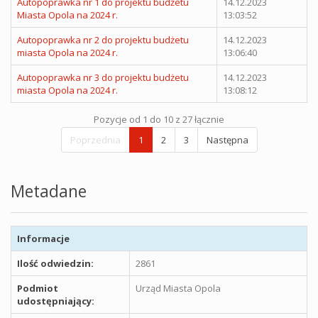
Autopoprawka nr 1 do projektu budżetu
14.12.2023
Miasta Opola na 2024 r.
13:03:52
Autopoprawka nr 2 do projektu budżetu
14.12.2023
miasta Opola na 2024 r.
13:06:40
Autopoprawka nr 3 do projektu budżetu
14.12.2023
miasta Opola na 2024 r.
13:08:12
Pozycje od 1 do 10 z 27 łącznie
Poprzednia
1
2
3
Następna
Metadane
Informacje
Ilość odwiedzin:
2861
Podmiot
Urząd Miasta Opola
udostępniający: