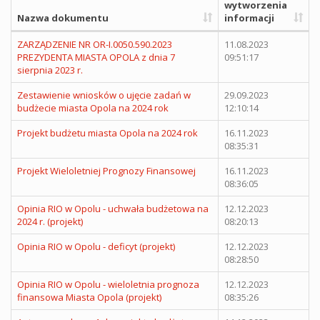
wytworzenia
Nazwa dokumentu
informacji
ZARZĄDZENIE NR OR-I.0050.590.2023
11.08.2023
PREZYDENTA MIASTA OPOLA z dnia 7
09:51:17
sierpnia 2023 r.
Zestawienie wniosków o ujęcie zadań w
29.09.2023
budżecie miasta Opola na 2024 rok
12:10:14
Projekt budżetu miasta Opola na 2024 rok
16.11.2023
08:35:31
Projekt Wieloletniej Prognozy Finansowej
16.11.2023
08:36:05
Opinia RIO w Opolu - uchwała budżetowa na
12.12.2023
2024 r. (projekt)
08:20:13
Opinia RIO w Opolu - deficyt (projekt)
12.12.2023
08:28:50
Opinia RIO w Opolu - wieloletnia prognoza
12.12.2023
finansowa Miasta Opola (projekt)
08:35:26