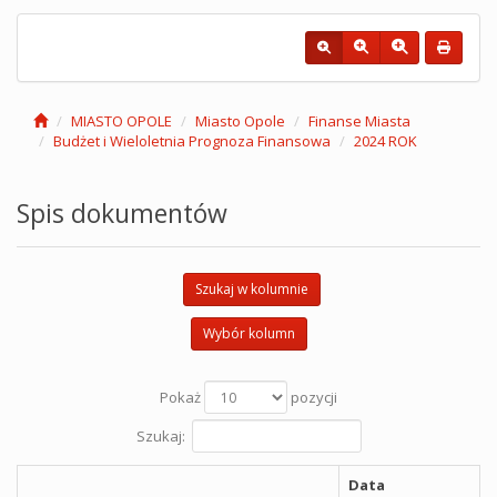
MIASTO OPOLE
Miasto Opole
Finanse Miasta
Budżet i Wieloletnia Prognoza Finansowa
2024 ROK
Spis dokumentów
Szukaj w kolumnie
Wybór kolumn
Pokaż
pozycji
Szukaj:
Data