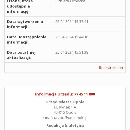
Osoba, która
Elżbieta Ochocka
udostępnia
informację:
Data wytworzenia
25.04.2024 15:37:41
informacji:
Data udostępnienia
25.04.2024 15:44:16
informacji:
Data ostatniej
25.04.2024 15:51:38
aktualizacji:
Rejestr zmian
Informacja Urzędu: 77 45 11 800
Urząd Miasta Opola
ul. Rynek 1 A
45-015 Opole
e-mail: urzad@um.opole.pl
Redakcja biuletynu