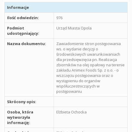
Informacje
Ilość odwiedzin:
976
Podmiot
Urząd Miasta Opola
udostępniający:
Nazwa dokumentu:
Zawiadomienie stron postępowania
ws. o wydanie decyzji o
środowiskowych uwarunkowaniach
dla przedsięwzięcia pn. Realizacja
zbiorników na olej opałowy na terenie
zakładu Animex Foods Sp. z o.o. - o
wszczęciu postępowania oraz o
wystąpieniu do organów
współuczestniczących w
postępowaniu
Skrócony opis:
Osoba, która
Elżbieta Ochocka
wytworzyła
informację: