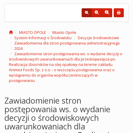
MIASTO OPOLE
Miasto Opole
System Informacji o Środowisku
Decyzje środowiskowe
Zawiadomienia dla stron postępowania administracyjnego
2024
Zawiadomienie stron postępowania ws. o wydanie decyzji o
środowiskowych uwarunkowaniach dla przedsięwzięcia pn.
Realizacja zbiorników na olej opałowy na terenie zakładu
Animex Foods Sp. z o.o. - o wszczęciu postępowania oraz o
wystąpieniu do organów współuczestniczących w
postępowaniu
Zawiadomienie stron
postępowania ws. o wydanie
decyzji o środowiskowych
uwarunkowaniach dla