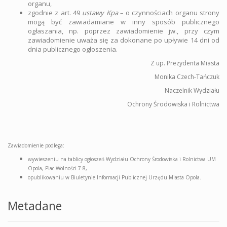
organu,
zgodnie z art. 49
ustawy Kpa
– o czynnościach organu strony
mogą być zawiadamiane w inny sposób publicznego
ogłaszania, np. poprzez zawiadomienie jw., przy czym
zawiadomienie uważa się za dokonane po upływie 14 dni od
dnia publicznego ogłoszenia.
Z up. Prezydenta Miasta
Monika Czech-Tańczuk
Naczelnik Wydziału
Ochrony Środowiska i Rolnictwa
Zawiadomienie podlega:
wywieszeniu na tablicy ogłoszeń Wydziału Ochrony Środowiska i Rolnictwa UM
Opola, Plac Wolności 7-8,
opublikowaniu w Biuletynie Informacji Publicznej Urzędu Miasta Opola.
Metadane