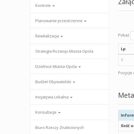
Załąc
Kontrole
Planowanie przestrzenne
Pokaż
Rewitalizacja
Lp
Strategia Rozwoju Miasta Opola
1
Dzielnice Miasta Opola
Pozycje o
Budżet Obywatelski
Meta
Inicjatywa Lokalna
Konsultacje
Inform
Ilość 
Biuro Rzeczy Znalezionych