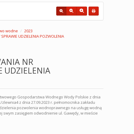
wo wodne
2023
W SPRAWIE UDZIELENIA POZWOLENIA
ANIA NR
E UDZIELENIA
aństwowego Gospodarstwa Wodnego Wody Polskie z dnia
/zlewnia4 z dnia 27.09.2023 r. pełnomocnika zakładu
wie udzielenia pozwolenia wodnoprawnego na usługę wodną
j swym zasięgiem odwodnienie ul. Gawędy, w mieście