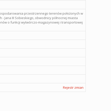
agospodarowania przestrzennego terenów położonych w
h - Jana III Sobieskiego, obwodnicy północnej miasta
renów o funkcji wytwórczo-magazynowej i transportowej
Rejestr zmian