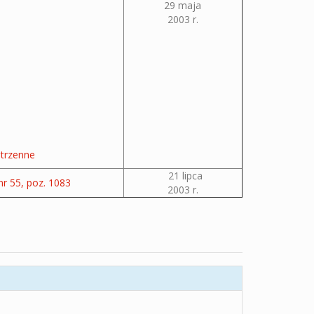
29 maja
2003 r.
strzenne
21 lipca
 55, poz. 1083
2003 r.