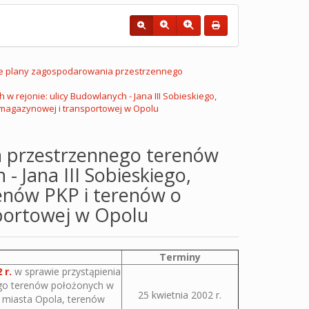
e plany zagospodarowania przestrzennego
rejonie: ulicy Budowlanych - Jana III Sobieskiego,
-magazynowej i transportowej w Opolu
a przestrzennego terenów
- Jana III Sobieskiego,
enów PKP i terenów o
portowej w Opolu
Terminy
 r.
w sprawie przystąpienia
go terenów położonych w
25 kwietnia 2002 r.
j miasta Opola, terenów