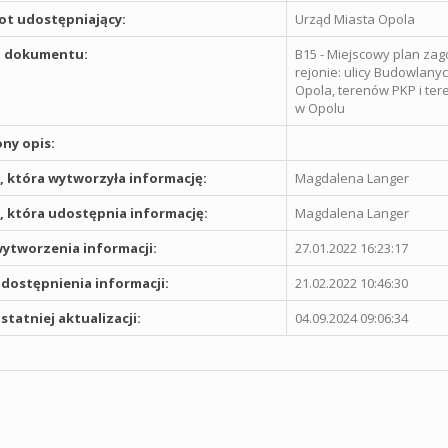
t udostępniający:
Urząd Miasta Opola
 dokumentu:
B15 - Miejscowy plan z
rejonie: ulicy Budowlanyc
Opola, terenów PKP i te
w Opolu
ny opis:
 która wytworzyła informację:
Magdalena Langer
 która udostępnia informację:
Magdalena Langer
ytworzenia informacji:
27.01.2022 16:23:17
dostępnienia informacji:
21.02.2022 10:46:30
statniej aktualizacji:
04.09.2024 09:06:34