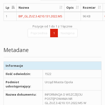
Lp
Nazwa
Opis
Rozmiar
1
BIP_GL.ZUZ.3.4210.131.2022.MS
96 KB
Pozycje od 1 do 1 z 1 łącznie
Poprzednia
1
Następna
Metadane
Informacje
Ilość odwiedzin:
1522
Podmiot
Urząd Miasta Opola
udostępniający:
Nazwa dokumentu:
INFORMACJA O WSZCZĘCIU
POSTĘPOWANIA NR
GL.ZUZ.3.4210.131.2022.MS W