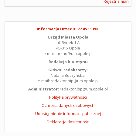
Rejestr zmian
Informacja Urzędu: 77 45 11 800
Urząd Miasta Opola
ul. Rynek 1 A
45-015 Opole
e-mail: urzad@um.opole.pl
Redakcja biuletynu
Główni redaktorzy:
Natalia Buczyńska
e-mail: redaktor.bip@um.opole.pl
Administrator:
redaktor.bip@um.opole.pl
Polityka prywatności
Ochrona danych osobowych
Udostępnienie informacji publicznej
Deklaracja dostępności