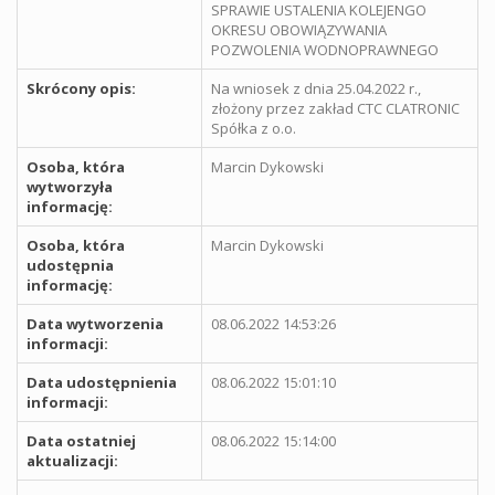
SPRAWIE USTALENIA KOLEJENGO
OKRESU OBOWIĄZYWANIA
POZWOLENIA WODNOPRAWNEGO
Skrócony opis:
Na wniosek z dnia 25.04.2022 r.,
złożony przez zakład CTC CLATRONIC
Spółka z o.o.
Osoba, która
Marcin Dykowski
wytworzyła
informację:
Osoba, która
Marcin Dykowski
udostępnia
informację:
Data wytworzenia
08.06.2022 14:53:26
informacji:
Data udostępnienia
08.06.2022 15:01:10
informacji:
Data ostatniej
08.06.2022 15:14:00
aktualizacji: