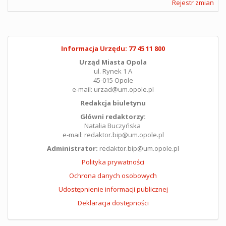
Rejestr zmian
Informacja Urzędu: 77 45 11 800
Urząd Miasta Opola
ul. Rynek 1 A
45-015 Opole
e-mail: urzad@um.opole.pl
Redakcja biuletynu
Główni redaktorzy:
Natalia Buczyńska
e-mail: redaktor.bip@um.opole.pl
Administrator:
redaktor.bip@um.opole.pl
Polityka prywatności
Ochrona danych osobowych
Udostępnienie informacji publicznej
Deklaracja dostępności