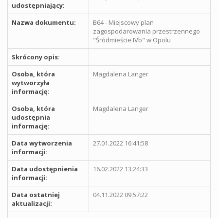
udostępniający:
Nazwa dokumentu:
B64 - Miejscowy plan
zagospodarowania przestrzennego
"Śródmieście IVb" w Opolu
Skrócony opis:
Osoba, która
Magdalena Langer
wytworzyła
informację:
Osoba, która
Magdalena Langer
udostępnia
informację:
Data wytworzenia
27.01.2022 16:41:58
informacji:
Data udostępnienia
16.02.2022 13:24:33
informacji:
Data ostatniej
04.11.2022 09:57:22
aktualizacji: