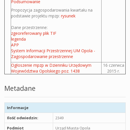
Podsumowanie
Propozycja zagospodarowania kwartału na
podstawie projektu mpzp:
rysunek
Dane przestrzenne:
zgeoreferowany plik TIF
legenda
APP
System Informacji Przestrzennej UM Opola -
Zagospodarowanie przestrzenne
Ogłoszenie mpzp w Dzienniku Urzędowym
16 czerwca
Województwa Opolskiego poz. 1438
2015 r.
Metadane
Informacje
Ilość odwiedzin:
2349
Podmiot
Urząd Miasta Opola