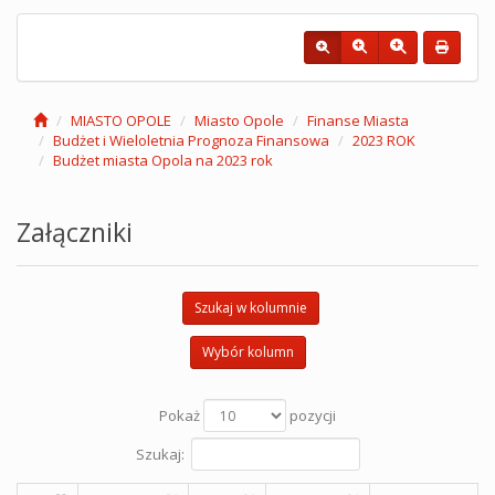
MIASTO OPOLE
Miasto Opole
Finanse Miasta
Budżet i Wieloletnia Prognoza Finansowa
2023 ROK
Budżet miasta Opola na 2023 rok
Załączniki
Szukaj w kolumnie
Wybór kolumn
Pokaż
pozycji
Szukaj: