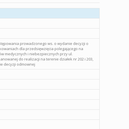
tępowania prowadzonego ws. o wydanie decyzji o
owaniach dla przedsięwzięcia polegającego na
w medycznych i niebezpiecznych przy ul.
anowanej do realizacji na terenie działek nr 202 i 203,
ie decyzji odmownej