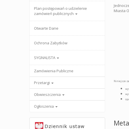
Jednocze
Plan postępowań o udzielenie
Miasta Op
zamówień publicznych
Otwarte Dane
Ochrona Zabytków
SYGNALISTA
Zamówienia Publiczne
Niniejsze z
Przetargi
wyw
Obwieszczenia
wyw
opu
Ogłoszenia
Meta