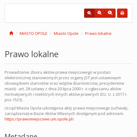
MIASTO OPOLE
Miasto Opole
Prawo lokalne
Prawo lokalne
Prowadzenie zbioru aktów prawa miejscowego w postaci
elektronicznej stanowionych przez organy JST jest ustawowym
obowiązkiem starostów oraz wójtów (burmistrzów, prezydentów
miast) - art. 28 ustawy z dnia 20 lipca 2000 r. o ogłaszaniu aktów
normatywnych i niektórych innych aktów prawnych (Dz. U. z 2017 r.
poz.1523).
Urząd Miasta Opola udostępnia akty prawa miejscowego (uchwały,
zarządzenia) w Bazie Aktów Własnych dostępnym pod adresem:
https://prawomiejscowe.um.opole.pl/
.
Metadane