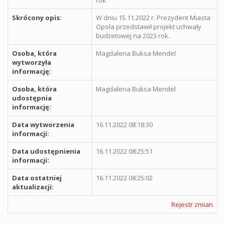
Skrócony opis:
W dniu 15.11.2022 r. Prezydent Miasta
Opola przedstawił projekt uchwały
budżetowej na 2023 rok.
Osoba, która
Magdalena Buksa Mendel
wytworzyła
informację:
Osoba, która
Magdalena Buksa Mendel
udostępnia
informację:
Data wytworzenia
16.11.2022 08:18:30
informacji:
Data udostępnienia
16.11.2022 08:25:51
informacji:
Data ostatniej
16.11.2022 08:25:02
aktualizacji:
Rejestr zmian