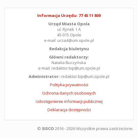
Informacja Urzędu: 77 45 11 800
Urząd Miasta Opola
ul. Rynek 1 A
45-015 Opole
e-mail: urzad@um.opole.pl
Redakcja biuletynu
Główni redaktorzy:
Natalia Buczyńska
e-mail: redaktor.bip@um.opole.pl
Administrator:
redaktor.bip@um.opole.pl
Polityka prywatności
Ochrona danych osobowych
Udostępnienie informacji publicznej
Deklaracja dostępności
©
SISCO
2016 - 2026 Wszystkie prawa zastrzeżone.