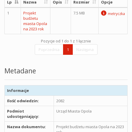
Lp
Nazwa
Opis
Rozmiar
Opcje
1
Projekt
7.5 MB
metryczka
budżetu
miasta Opola
na 2023 rok
Pozycje od 1 do 1 z 1 łącznie
Poprzednia
1
Następna
Metadane
Informacje
Ilość odwiedzin:
2082
Podmiot
Urząd Miasta Opola
udostępniający:
Nazwa dokumentu:
Projekt budżetu miasta Opola na 2023
rok