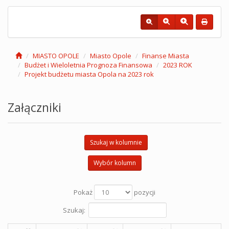
MIASTO OPOLE
Miasto Opole
Finanse Miasta
Budżet i Wieloletnia Prognoza Finansowa
2023 ROK
Projekt budżetu miasta Opola na 2023 rok
Załączniki
Szukaj w kolumnie
Wybór kolumn
Pokaż
pozycji
Szukaj: