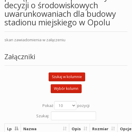
decyzji o środowiskowych
uwarunkowaniach dla budowy
stadionu miejskiego w Opolu
skan zawiadomienia w załączeniu
Załączniki
Szukaj w kolumnie
Wybór kolumn
Pokaż
pozycji
Szukaj:
Lp
Nazwa
Opis
Rozmiar
Opcje