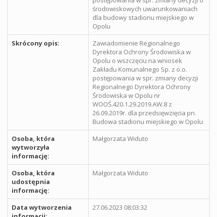
środowiskowych uwarunkowaniach
dla budowy stadionu miejskiego w
Opolu
Skrócony opis:
Zawiadomienie Regionalnego
Dyrektora Ochrony Środowiska w
Opolu o wszczęciu na wniosek
Zakładu Komunalnego Sp. z o.o.
postępowania w spr. zmiany decyzji
Regionalnego Dyrektora Ochrony
Środowiska w Opolu nr
WOOŚ.420.1.29.2019.AW.8 z
26.09.2019r. dla przedsięwzięcia pn.
Budowa stadionu miejskiego w Opolu
Osoba, która
Małgorzata Widuto
wytworzyła
informację:
Osoba, która
Małgorzata Widuto
udostępnia
informację:
Data wytworzenia
27.06.2023 08:03:32
informacji: