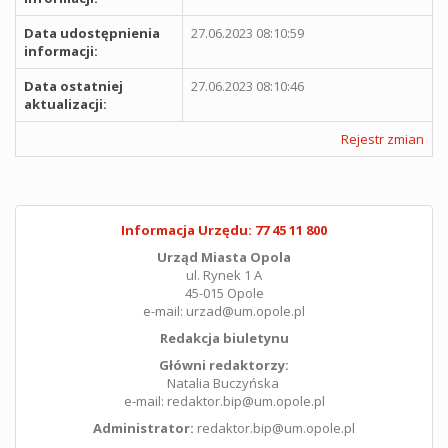
Data udostępnienia
27.06.2023 08:10:59
informacji:
Data ostatniej
27.06.2023 08:10:46
aktualizacji:
Rejestr zmian
Informacja Urzędu: 77 45 11 800
Urząd Miasta Opola
ul. Rynek 1 A
45-015 Opole
e-mail: urzad@um.opole.pl
Redakcja biuletynu
Główni redaktorzy:
Natalia Buczyńska
e-mail: redaktor.bip@um.opole.pl
Administrator:
redaktor.bip@um.opole.pl