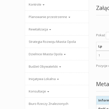
Kontrole
Załąc
Planowanie przestrzenne
Rewitalizacja
Pokaż
Strategia Rozwoju Miasta Opola
Lp
Dzielnice Miasta Opola
1
Pozycje o
Budżet Obywatelski
Inicjatywa Lokalna
Meta
Konsultacje
Inform
Biuro Rzeczy Znalezionych
Ilość 