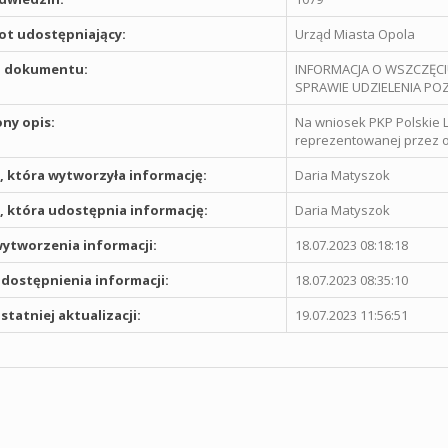
t udostępniający:
Urząd Miasta Opola
 dokumentu:
INFORMACJA O WSZCZĘCI
SPRAWIE UDZIELENIA 
ny opis:
Na wniosek PKP Polskie L
reprezentowanej przez o
 która wytworzyła informację:
Daria Matyszok
 która udostępnia informację:
Daria Matyszok
ytworzenia informacji:
18.07.2023 08:18:18
dostępnienia informacji:
18.07.2023 08:35:10
statniej aktualizacji:
19.07.2023 11:56:51