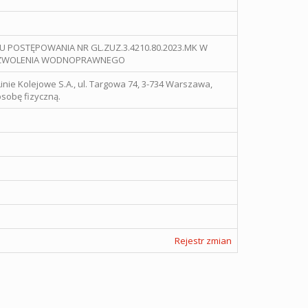
U POSTĘPOWANIA NR GL.ZUZ.3.4210.80.2023.MK W
POZWOLENIA WODNOPRAWNEGO
inie Kolejowe S.A., ul. Targowa 74, 3-734 Warszawa,
sobę fizyczną.
Rejestr zmian