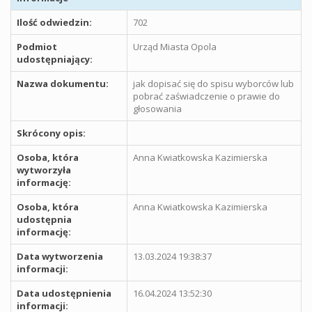
Ilość odwiedzin:
702
Podmiot
Urząd Miasta Opola
udostępniający:
Nazwa dokumentu:
jak dopisać się do spisu wyborców lub
pobrać zaświadczenie o prawie do
głosowania
Skrócony opis:
Osoba, która
Anna Kwiatkowska Kazimierska
wytworzyła
informację:
Osoba, która
Anna Kwiatkowska Kazimierska
udostępnia
informację:
Data wytworzenia
13.03.2024 19:38:37
informacji:
Data udostępnienia
16.04.2024 13:52:30
informacji: