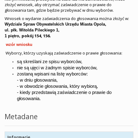
złożyć wniosek, aby otrzymać zaświadczenie o prawie do
głosowania tam, gdzie będzie przebywać w dniu wyborów.
Wniosek o wydanie zaświadczenia do głosowania można złożyć w:
Wydziale Spraw Obywatelskich Urzędu Miasta Opola,
ul. płk. Witolda Pileckiego 1,
pokój 154, 156
1 piętro,
.
wzór wniosku
Wyborcy, którzy uzyskają zaświadczenie o prawie głosowania:
są skreślani ze spisu wyborców,
nie są ujęci w żadnym spisie wyborców,
zostaną wpisani na listę wyborców:
- w dniu głosowania,
- w obwodzie głosowania, który wybiorą,
- kiedy przedstawią zaświadczenie o prawie do
głosowania.
Metadane
Informacje