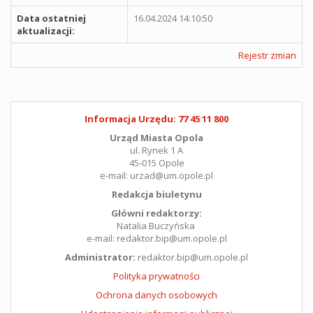
Data ostatniej
16.04.2024 14:10:50
aktualizacji:
Rejestr zmian
Informacja Urzędu: 77 45 11 800
Urząd Miasta Opola
ul. Rynek 1 A
45-015 Opole
e-mail: urzad@um.opole.pl
Redakcja biuletynu
Główni redaktorzy:
Natalia Buczyńska
e-mail: redaktor.bip@um.opole.pl
Administrator:
redaktor.bip@um.opole.pl
Polityka prywatności
Ochrona danych osobowych