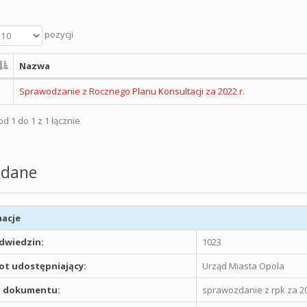
pozycji
Nazwa
Sprawodzanie z Rocznego Planu Konsultacji za 2022 r.
d 1 do 1 z 1 łącznie
dane
acje
odwiedzin:
1023
t udostępniający:
Urząd Miasta Opola
 dokumentu:
sprawozdanie z rpk za 2