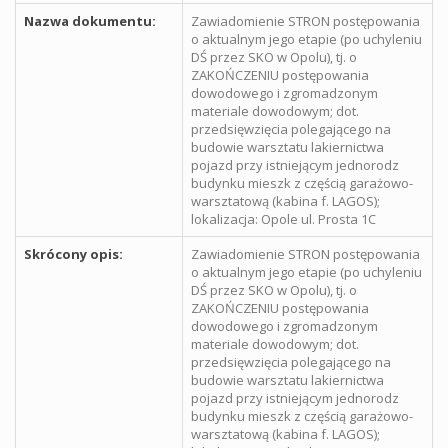
Nazwa dokumentu:
Zawiadomienie STRON postępowania
o aktualnym jego etapie (po uchyleniu
DŚ przez SKO w Opolu), tj. o
ZAKOŃCZENIU postępowania
dowodowego i zgromadzonym
materiale dowodowym; dot.
przedsięwzięcia polegającego na
budowie warsztatu lakiernictwa
pojazd przy istniejącym jednorodz
budynku mieszk z częścią garażowo-
warsztatową (kabina f. LAGOS);
lokalizacja: Opole ul. Prosta 1C
Skrócony opis:
Zawiadomienie STRON postępowania
o aktualnym jego etapie (po uchyleniu
DŚ przez SKO w Opolu), tj. o
ZAKOŃCZENIU postępowania
dowodowego i zgromadzonym
materiale dowodowym; dot.
przedsięwzięcia polegającego na
budowie warsztatu lakiernictwa
pojazd przy istniejącym jednorodz
budynku mieszk z częścią garażowo-
warsztatową (kabina f. LAGOS);