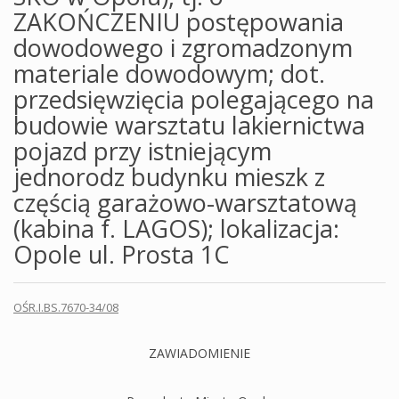
ZAKOŃCZENIU postępowania
dowodowego i zgromadzonym
materiale dowodowym; dot.
przedsięwzięcia polegającego na
budowie warsztatu lakiernictwa
pojazd przy istniejącym
jednorodz budynku mieszk z
częścią garażowo-warsztatową
(kabina f. LAGOS); lokalizacja:
Opole ul. Prosta 1C
OŚR.I.BS.7670-34/08
ZAWIADOMIENIE