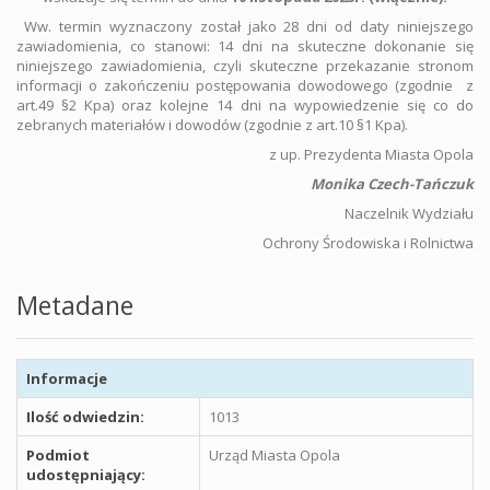
Ww. termin wyznaczony został jako 28 dni od daty niniejszego
zawiadomienia, co stanowi: 14 dni na skuteczne dokonanie się
niniejszego zawiadomienia, czyli skuteczne przekazanie stronom
informacji o zakończeniu postępowania dowodowego (zgodnie z
art.49 §2 Kpa) oraz kolejne 14 dni na wypowiedzenie się co do
zebranych materiałów i dowodów (zgodnie z art.10 §1 Kpa).
z up. Prezydenta Miasta Opola
Monika Czech-Tańczuk
Naczelnik Wydziału
Ochrony Środowiska i Rolnictwa
Metadane
Informacje
Ilość odwiedzin:
1013
Podmiot
Urząd Miasta Opola
udostępniający: