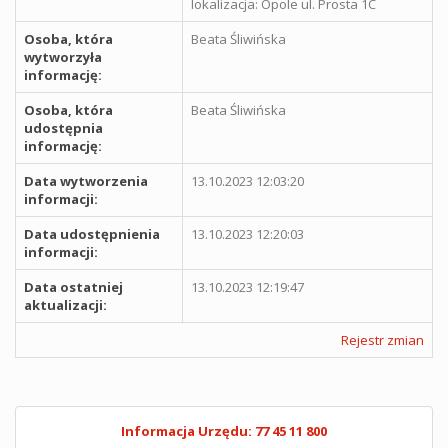
lokalizacja: Opole ul. Prosta 1C
Osoba, która
Beata Śliwińska
wytworzyła
informację:
Osoba, która
Beata Śliwińska
udostępnia
informację:
Data wytworzenia
13.10.2023 12:03:20
informacji:
Data udostępnienia
13.10.2023 12:20:03
informacji:
Data ostatniej
13.10.2023 12:19:47
aktualizacji:
Rejestr zmian
Informacja Urzędu: 77 45 11 800