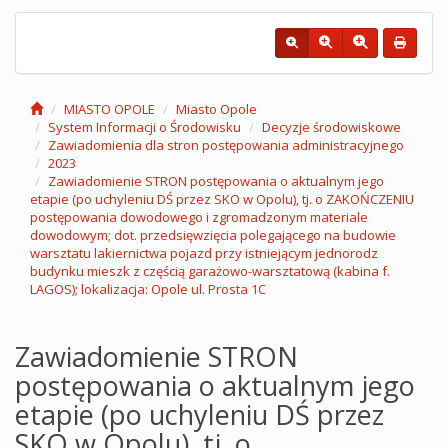
MIASTO OPOLE
Miasto Opole
System Informacji o Środowisku
Decyzje środowiskowe
Zawiadomienia dla stron postępowania administracyjnego
2023
Zawiadomienie STRON postępowania o aktualnym jego
etapie (po uchyleniu DŚ przez SKO w Opolu), tj. o ZAKOŃCZENIU
postępowania dowodowego i zgromadzonym materiale
dowodowym; dot. przedsięwzięcia polegającego na budowie
warsztatu lakiernictwa pojazd przy istniejącym jednorodz
budynku mieszk z częścią garażowo-warsztatową (kabina f.
LAGOS); lokalizacja: Opole ul. Prosta 1C
Zawiadomienie STRON
postępowania o aktualnym jego
etapie (po uchyleniu DŚ przez
SKO w Opolu), tj. o