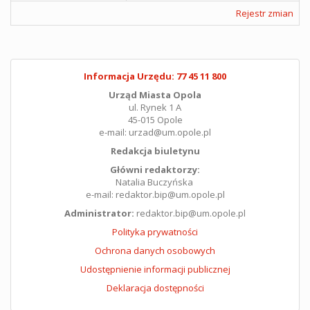
Rejestr zmian
Informacja Urzędu: 77 45 11 800
Urząd Miasta Opola
ul. Rynek 1 A
45-015 Opole
e-mail: urzad@um.opole.pl
Redakcja biuletynu
Główni redaktorzy:
Natalia Buczyńska
e-mail: redaktor.bip@um.opole.pl
Administrator:
redaktor.bip@um.opole.pl
Polityka prywatności
Ochrona danych osobowych
Udostępnienie informacji publicznej
Deklaracja dostępności