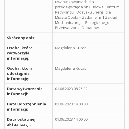
uwarunkowaniach dla
przedsięwzięcia pn.Budowa Centrum
Recyklingu i Odzysku Energii dla
Miasta Opola – Zadanie nr 1 Zakład
Mechanicznego i Biologicznego
Przetwarzania Odpadów
Skrócony opis:
Osoba, która
Magdalena Kucab
wytworzyła
informację:
Osoba, która
Magdalena Kucab
udostępnia
informację:
Data wytworzenia
01.06.2023 08:25:32
informacji:
Data udostępnienia
01.06.2023 14:00:00
informacji:
Data ostatniej
01.06.2023 14:00:00
aktualizacji: