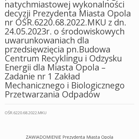
natychmiastowej wykonalności
decyzji Prezydenta Miasta Opola
nr OŚR.6220.68.2022.MKU z dn.
24.05.2023r. o środowiskowych
uwarunkowaniach dla
przedsięwzięcia pn.Budowa
Centrum Recyklingu i Odzysku
Energii dla Miasta Opola –
Zadanie nr 1 Zakład
Mechanicznego i Biologicznego
Przetwarzania Odpadów
OŚR.6220.68.2022.MKU
ZAWIADOMIENIE
Prezydenta Miasta Opola