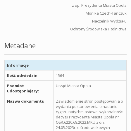
z up. Prezydenta Miasta Opola
Monika Czech-Tańczuk
Naczelnik Wydziału
Ochrony Środowiska i Rolnictwa
Metadane
Informacje
Ilość odwiedzin:
1564
Podmiot
Urząd Miasta Opola
udostępniający:
Nazwa dokumentu:
Zawiadomienie stron postępowania o
wydaniu postanowienia o nadaniu
rygoru natychmiastowej wykonalności
decyzji Prezydenta Miasta Opola nr
OŚR.6220.68.2022.MKU z dn.
24.05.2023r. o środowiskowych