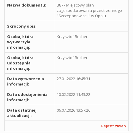
Nazwa dokumentu:
B87 - Miejscowy plan
zagospodarowania przestrzennego
"Szczepanowice I" w Opolu
Skrócony opis:
Osoba, która
Krzysztof Bucher
wytworzyła
informację:
Osoba, która
Krzysztof Bucher
udostępnia
informację:
Data wytworzenia
27.01.2022 16:45:31
informacji:
Data udostępnienia
10.02.2022 11:43:22
informacji:
Data ostatniej
06.07.2026 13:57:26
aktualizacji:
Rejestr zmian