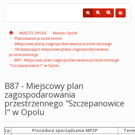
MIASTO OPOLE
Miasto Opole
Planowanie przestrzenne
Miejscowe plany zagospodarowania przestrzennego
Obowiązujące miejscowe plany zagospodarowania
przestrzennego
B87 - Miejscowy plan zagospodarowania przestrzennego
"Szczepanowice I" w Opolu
B87 - Miejscowy plan
zagospodarowania
przestrzennego "Szczepanowice
I" w Opolu
Lp.
Procedura sporządzania MPZP
Term