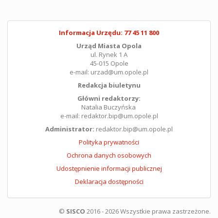
Informacja Urzędu: 77 45 11 800
Urząd Miasta Opola
ul. Rynek 1 A
45-015 Opole
e-mail: urzad@um.opole.pl
Redakcja biuletynu
Główni redaktorzy:
Natalia Buczyńska
e-mail: redaktor.bip@um.opole.pl
Administrator:
redaktor.bip@um.opole.pl
Polityka prywatności
Ochrona danych osobowych
Udostępnienie informacji publicznej
Deklaracja dostępności
©
SISCO
2016 - 2026 Wszystkie prawa zastrzeżone.