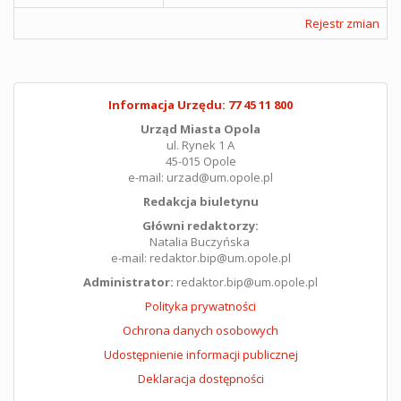
Rejestr zmian
Informacja Urzędu: 77 45 11 800
Urząd Miasta Opola
ul. Rynek 1 A
45-015 Opole
e-mail: urzad@um.opole.pl
Redakcja biuletynu
Główni redaktorzy:
Natalia Buczyńska
e-mail: redaktor.bip@um.opole.pl
Administrator:
redaktor.bip@um.opole.pl
Polityka prywatności
Ochrona danych osobowych
Udostępnienie informacji publicznej
Deklaracja dostępności