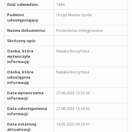
Ilość odwiedzin:
1494
Podmiot
Urząd Miasta Opola
udostępniający:
Nazwa dokumentu:
Pozwolenia zintegrowane
Skrócony opis:
Osoba, która
Natalia Buczyńska
wytworzyła
informację:
Osoba, która
Natalia Buczyńska
udostępnia
informację:
Data wytworzenia
27.06.2023 13:33:36
informacji:
Data udostępnienia
27.06.2023 13:34:30
informacji:
Data ostatniej
14.05.2025 09:20:41
aktualizacji: