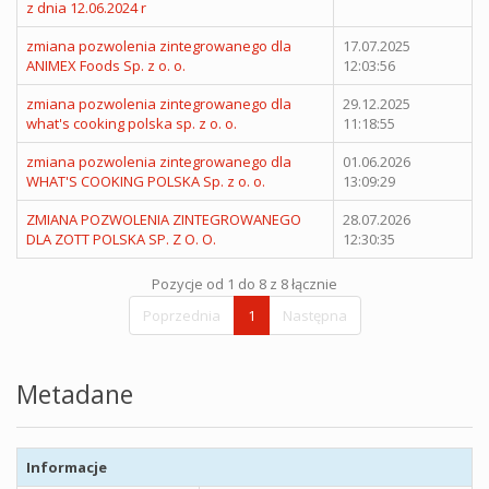
z dnia 12.06.2024 r
zmiana pozwolenia zintegrowanego dla
17.07.2025
ANIMEX Foods Sp. z o. o.
12:03:56
zmiana pozwolenia zintegrowanego dla
29.12.2025
what's cooking polska sp. z o. o.
11:18:55
zmiana pozwolenia zintegrowanego dla
01.06.2026
WHAT'S COOKING POLSKA Sp. z o. o.
13:09:29
ZMIANA POZWOLENIA ZINTEGROWANEGO
28.07.2026
DLA ZOTT POLSKA SP. Z O. O.
12:30:35
Pozycje od 1 do 8 z 8 łącznie
Poprzednia
1
Następna
Metadane
Informacje