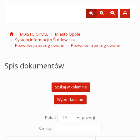
MIASTO OPOLE
Miasto Opole
System Informacji o Środowisku
Pozwolenia zintegrowane
Pozwolenia zintegrowane
Spis dokumentów
Szukaj w kolumnie
Wybór kolumn
Pokaż
pozycji
Szukaj: