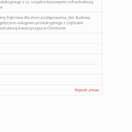
dukcyjnego z cz. socjalno-biurowymi i infrastrukturą
ie
iny Dąbrowa dla stron postępowania_dot. Budowy
istyczno-usługowo-produkcyjnego z częściami
rastrukturą towarzyszącą w Chróścinie
Rejestr zmian