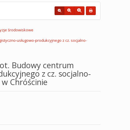
yzje środowiskowe
tyczno-usługowo-produkcyjnego z cz. socjalno-
ot. Budowy centrum
kcyjnego z cz. socjalno-
 w Chróścinie