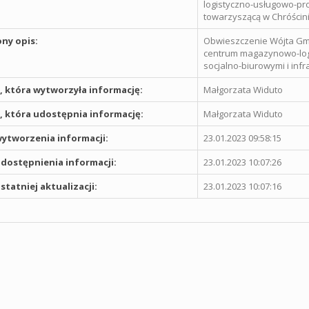
logistyczno-usługowo-pro
towarzyszącą w Chróścin
ny opis:
Obwieszczenie Wójta Gm
centrum magazynowo-log
socjalno-biurowymi i inf
 która wytworzyła informację:
Małgorzata Widuto
 która udostępnia informację:
Małgorzata Widuto
ytworzenia informacji:
23.01.2023 09:58:15
dostępnienia informacji:
23.01.2023 10:07:26
statniej aktualizacji:
23.01.2023 10:07:16