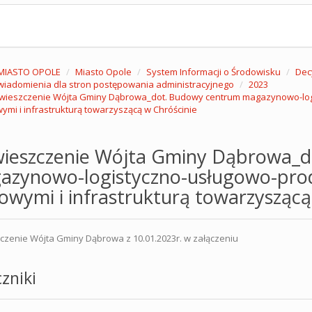
MIASTO OPOLE
Miasto Opole
System Informacji o Środowisku
Dec
iadomienia dla stron postępowania administracyjnego
2023
ieszczenie Wójta Gminy Dąbrowa_dot. Budowy centrum magazynowo-logis
ymi i infrastrukturą towarzyszącą w Chróścinie
ieszczenie Wójta Gminy Dąbrowa_d
zynowo-logistyczno-usługowo-produ
owymi i infrastrukturą towarzyszącą
zenie Wójta Gminy Dąbrowa z 10.01.2023r. w załączeniu
zniki