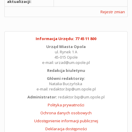
aktualizacji:
Rejestr zmian
Informacja Urzędu: 77 45 11 800
Urząd Miasta Opola
ul. Rynek 1 A
45-015 Opole
e-mail: urzad@um.opole.pl
Redakcja biuletynu
Główni redaktorzy:
Natalia Buczyńska
e-mail: redaktor.bip@um.opole.pl
Administrator:
redaktor.bip@um.opole.pl
Polityka prywatności
Ochrona danych osobowych
Udostępnienie informacji publicznej
Deklaracja dostępności