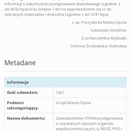
informacji o zakończeniu postępowania dowodowego (zgodnie z
art.49 §2 Kpa) oraz kolejne 7 dni na wypowiedzenie się co do
zebranych materiałów i dowodów (zgodnie z art.10 §1 Kpa).
z up. Prezydenta Miasta Opola
Sebastian Smoliński
Z-ca Naczelnika Wydziału
Ochrony Środowiska i Rolnictwa
Metadane
Informacje
Ilość odwiedzin:
1427
Podmiot
Urząd Miasta Opola
udostępniający:
Nazwa dokumentu:
Zawiadomienie STRON postępowania
o uzyskanych opiniach organów
współuczestniczących, tj. RDOŚ, PPIS i