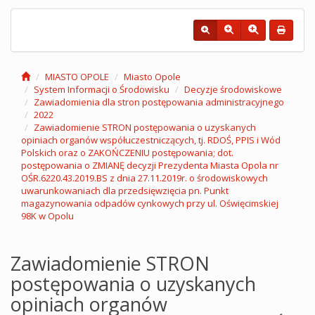
MIASTO OPOLE
Miasto Opole
System Informacji o Środowisku
Decyzje środowiskowe
Zawiadomienia dla stron postępowania administracyjnego
2022
Zawiadomienie STRON postępowania o uzyskanych
opiniach organów współuczestniczących, tj. RDOŚ, PPIS i Wód
Polskich oraz o ZAKOŃCZENIU postępowania; dot.
postępowania o ZMIANĘ decyzji Prezydenta Miasta Opola nr
OŚR.6220.43.2019.BS z dnia 27.11.2019r. o środowiskowych
uwarunkowaniach dla przedsięwzięcia pn. Punkt
magazynowania odpadów cynkowych przy ul. Oświęcimskiej
98K w Opolu
Zawiadomienie STRON
postępowania o uzyskanych
opiniach organów