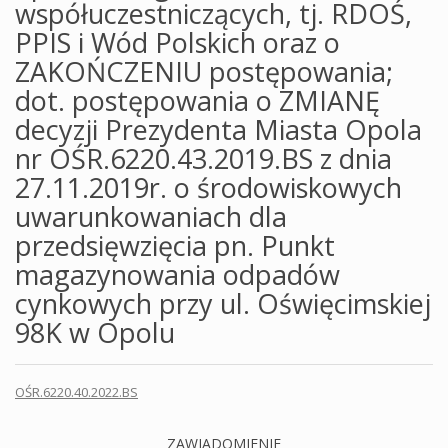
współuczestniczących, tj. RDOŚ,
PPIS i Wód Polskich oraz o
ZAKOŃCZENIU postępowania;
dot. postępowania o ZMIANĘ
decyzji Prezydenta Miasta Opola
nr OŚR.6220.43.2019.BS z dnia
27.11.2019r. o środowiskowych
uwarunkowaniach dla
przedsięwzięcia pn. Punkt
magazynowania odpadów
cynkowych przy ul. Oświęcimskiej
98K w Opolu
OŚR.6220.40.2022.BS
ZAWIADOMIENIE