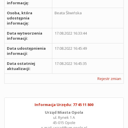
informację:
Osoba, która
Beata Śliwińska
udostępnia
informację:
Data wytworzenia
17.08.2022 16:33:44
informacji:
Data udostępnienia
17.08.2022 16:45:49
informacji:
Data ostatniej
17.08.2022 16:45:35
aktualizacji:
Rejestr zmian
Informacja Urzędu: 77 45 11 800
Urząd Miasta Opola
ul. Rynek 1 A
45-015 Opole
e-mail: urzad@um.opole.pl