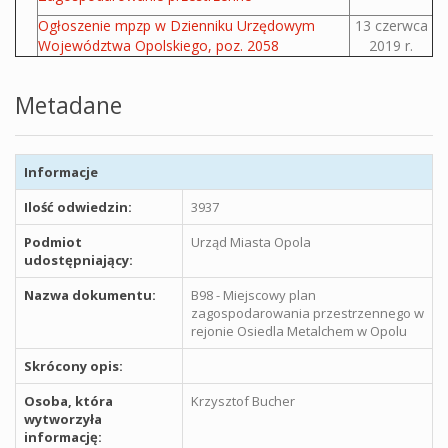
Ogłoszenie mpzp w Dzienniku Urzędowym
13 czerwca
Województwa Opolskiego, poz. 2058
2019 r.
Metadane
Informacje
Ilość odwiedzin:
3937
Podmiot
Urząd Miasta Opola
udostępniający:
Nazwa dokumentu:
B98 - Miejscowy plan
zagospodarowania przestrzennego w
rejonie Osiedla Metalchem w Opolu
Skrócony opis:
Osoba, która
Krzysztof Bucher
wytworzyła
informację: