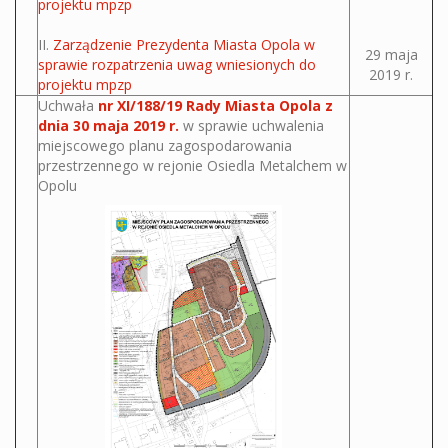
projektu mpzp
II.
Zarządzenie Prezydenta Miasta Opola w
29 maja
sprawie rozpatrzenia uwag wniesionych do
2019 r.
projektu mpzp
Uchwała
nr XI/188/19 Rady Miasta Opola z
dnia 30 maja 2019 r.
w sprawie uchwalenia
miejscowego planu zagospodarowania
przestrzennego w rejonie Osiedla Metalchem w
Opolu