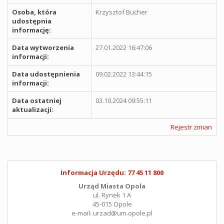
Osoba, która
Krzysztof Bucher
udostępnia
informację:
Data wytworzenia
27.01.2022 16:47:06
informacji:
Data udostępnienia
09.02.2022 13:44:15
informacji:
Data ostatniej
03.10.2024 09:55:11
aktualizacji:
Rejestr zmian
Informacja Urzędu: 77 45 11 800
Urząd Miasta Opola
ul. Rynek 1 A
45-015 Opole
e-mail: urzad@um.opole.pl