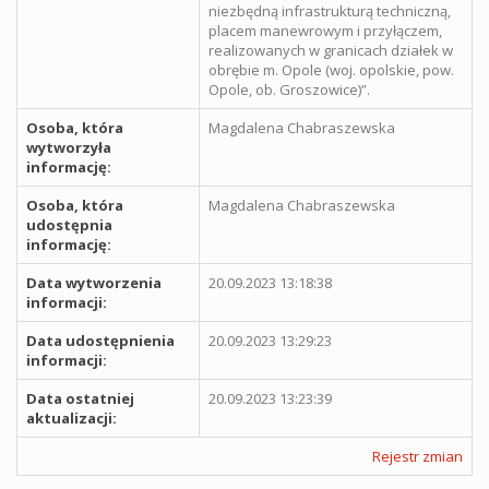
niezbędną infrastrukturą techniczną,
placem manewrowym i przyłączem,
realizowanych w granicach działek w
obrębie m. Opole (woj. opolskie, pow.
Opole, ob. Groszowice)”.
Osoba, która
Magdalena Chabraszewska
wytworzyła
informację:
Osoba, która
Magdalena Chabraszewska
udostępnia
informację:
Data wytworzenia
20.09.2023 13:18:38
informacji:
Data udostępnienia
20.09.2023 13:29:23
informacji:
Data ostatniej
20.09.2023 13:23:39
aktualizacji:
Rejestr zmian