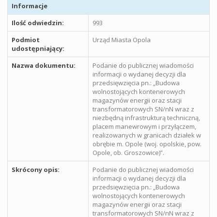
Informacje
Ilość odwiedzin:
993
Podmiot
Urząd Miasta Opola
udostępniający:
Nazwa dokumentu:
Podanie do publicznej wiadomości
informacji o wydanej decyzji dla
przedsięwzięcia pn.: „Budowa
wolnostojących kontenerowych
magazynów energii oraz stacji
transformatorowych SN/nN wraz z
niezbędną infrastrukturą techniczną,
placem manewrowym i przyłączem,
realizowanych w granicach działek w
obrębie m. Opole (woj. opolskie, pow.
Opole, ob. Groszowice)”.
Skrócony opis:
Podanie do publicznej wiadomości
informacji o wydanej decyzji dla
przedsięwzięcia pn.: „Budowa
wolnostojących kontenerowych
magazynów energii oraz stacji
transformatorowych SN/nN wraz z