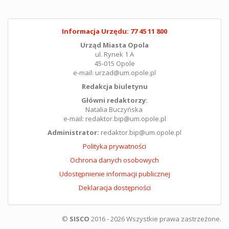
Informacja Urzędu: 77 45 11 800
Urząd Miasta Opola
ul. Rynek 1 A
45-015 Opole
e-mail: urzad@um.opole.pl
Redakcja biuletynu
Główni redaktorzy:
Natalia Buczyńska
e-mail: redaktor.bip@um.opole.pl
Administrator:
redaktor.bip@um.opole.pl
Polityka prywatności
Ochrona danych osobowych
Udostępnienie informacji publicznej
Deklaracja dostępności
©
SISCO
2016 - 2026 Wszystkie prawa zastrzeżone.