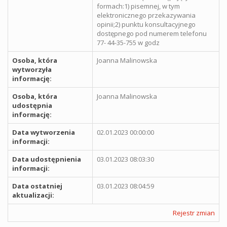
formach:1) pisemnej, w tym
elektronicznego przekazywania
opinii;2) punktu konsultacyjnego
dostępnego pod numerem telefonu
77- 44-35-755 w godz
Osoba, która
Joanna Malinowska
wytworzyła
informację:
Osoba, która
Joanna Malinowska
udostępnia
informację:
Data wytworzenia
02.01.2023 00:00:00
informacji:
Data udostępnienia
03.01.2023 08:03:30
informacji:
Data ostatniej
03.01.2023 08:04:59
aktualizacji:
Rejestr zmian