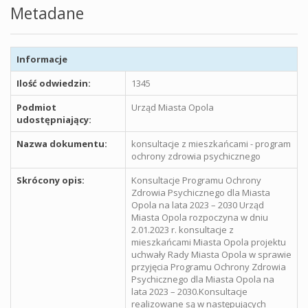
Metadane
Informacje
Ilość odwiedzin:
1345
Podmiot
Urząd Miasta Opola
udostępniający:
Nazwa dokumentu:
konsultacje z mieszkańcami - program
ochrony zdrowia psychicznego
Skrócony opis:
Konsultacje Programu Ochrony
Zdrowia Psychicznego dla Miasta
Opola na lata 2023 – 2030 Urząd
Miasta Opola rozpoczyna w dniu
2.01.2023 r. konsultacje z
mieszkańcami Miasta Opola projektu
uchwały Rady Miasta Opola w sprawie
przyjęcia Programu Ochrony Zdrowia
Psychicznego dla Miasta Opola na
lata 2023 – 2030.Konsultacje
realizowane są w następujących