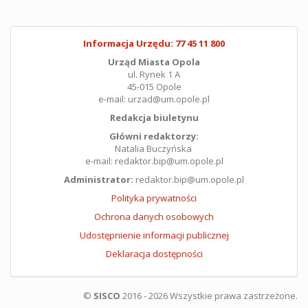
Informacja Urzędu: 77 45 11 800
Urząd Miasta Opola
ul. Rynek 1 A
45-015 Opole
e-mail: urzad@um.opole.pl
Redakcja biuletynu
Główni redaktorzy:
Natalia Buczyńska
e-mail: redaktor.bip@um.opole.pl
Administrator:
redaktor.bip@um.opole.pl
Polityka prywatności
Ochrona danych osobowych
Udostępnienie informacji publicznej
Deklaracja dostępności
©
SISCO
2016 - 2026 Wszystkie prawa zastrzeżone.