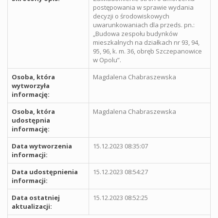
postępowania w sprawie wydania
decyzji o środowiskowych
uwarunkowaniach dla przeds. pn.:
„Budowa zespołu budynków
mieszkalnych na działkach nr 93, 94,
95, 96, k. m. 36, obręb Szczepanowice
w Opolu”.
Osoba, która
Magdalena Chabraszewska
wytworzyła
informację:
Osoba, która
Magdalena Chabraszewska
udostępnia
informację:
Data wytworzenia
15.12.2023 08:35:07
informacji:
Data udostępnienia
15.12.2023 08:54:27
informacji:
Data ostatniej
15.12.2023 08:52:25
aktualizacji: