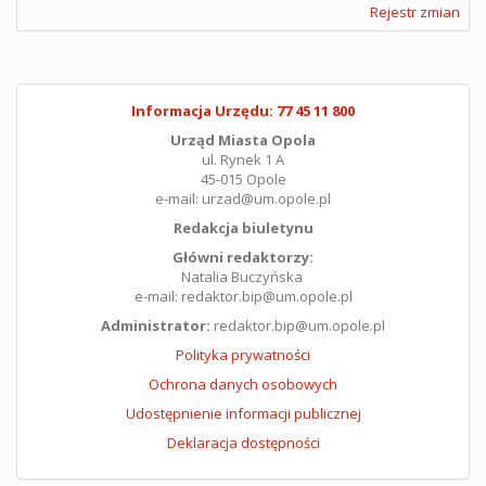
Rejestr zmian
Informacja Urzędu: 77 45 11 800
Urząd Miasta Opola
ul. Rynek 1 A
45-015 Opole
e-mail: urzad@um.opole.pl
Redakcja biuletynu
Główni redaktorzy:
Natalia Buczyńska
e-mail: redaktor.bip@um.opole.pl
Administrator:
redaktor.bip@um.opole.pl
Polityka prywatności
Ochrona danych osobowych
Udostępnienie informacji publicznej
Deklaracja dostępności