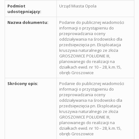
Podmiot
Urząd Miasta Opola
udostępniający:
Nazwa dokumentu:
Podanie do publicznej wiadomości
informacji o przystąpieniu do
przeprowadzania oceny
oddziaływania na środowisko dla
przedsięwzięcia pn. Eksploatacja
kruszywa naturalnego ze złoża
GROSZOWICE POŁUDNIE III,
planowanego do realizacji na
działkach ewid. nr 10 – 28, k.m.15,
obręb Groszowice
Skrócony opis:
Podanie do publicznej wiadomości
informacji o przystąpieniu do
przeprowadzania oceny
oddziaływania na środowisko dla
przedsięwzięcia pn. Eksploatacja
kruszywa naturalnego ze złoża
GROSZOWICE POŁUDNIE III,
planowanego do realizacji na
działkach ewid. nr 10 – 28, k.m.15,
obręb Groszowice