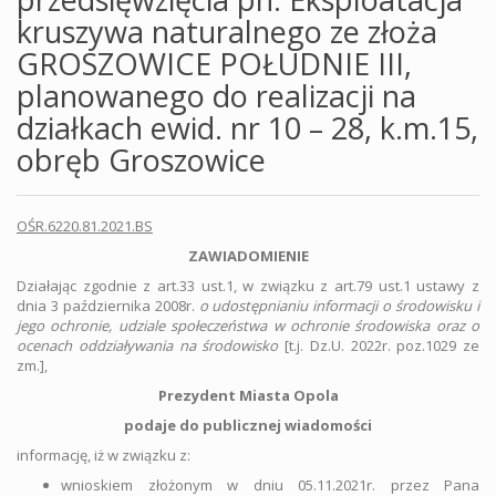
kruszywa naturalnego ze złoża
GROSZOWICE POŁUDNIE III,
planowanego do realizacji na
działkach ewid. nr 10 – 28, k.m.15,
obręb Groszowice
OŚR.6220.81.2021.BS
ZAWIADOMIENIE
Działając zgodnie z art.33 ust.1, w związku z art.79 ust.1 ustawy z
dnia 3 października 2008r.
o udostępnianiu informacji o środowisku i
jego ochronie, udziale społeczeństwa w ochronie środowiska oraz o
ocenach oddziaływania na środowisko
[t.j. Dz.U. 2022r. poz.1029 ze
zm.],
Prezydent Miasta Opola
podaje do publicznej wiadomości
informację, iż w związku z:
wnioskiem złożonym w dniu 05.11.2021r. przez Pana