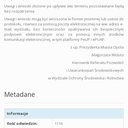
Uwagi i wnioski złożone po upływie ww. terminu pozostawiane będą
bez rozpatrzenia.
Uwagi i wnioski mogą być wnoszone w formie pisemnej lub ustnie do
protokołu, również za pomocą poczty elektronicznej na ww. adres e-
mail wydziału, bez konieczności opatrywania ich bezpiecznym
podpisem elektronicznym oraz za pomocą innych środków
komunikacji elektronicznej, w tym platformy PeUP i ePUAP.
z up. Prezydenta Miasta Opola
Małgorzata Widuto
Kierownik Referatu Pozwoleń
i Uwarunkowań Środowiskowych
w Wydziale Ochrony Środowiska i Rolnictwa
Metadane
Informacje
Ilość odwiedzin:
1116