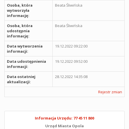
Osoba, która
Beata Śliwińska
wytworzyła
informację:
Osoba, która
Beata Śliwińska
udostępnia
informację:
Data wytworzenia
19.12.2022 09:22:00
informacji:
Data udostępnienia
19.12.2022 09:52:00
informacji:
Data ostatniej
28.12.2022 14:35:08
aktualizacji:
Rejestr zmian
Informacja Urzędu: 77 45 11 800
Urząd Miasta Opola