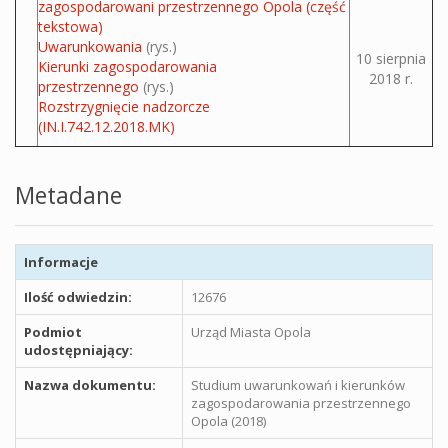
zagospodarowani przestrzennego Opola (część
tekstowa)
Uwarunkowania
(rys.)
10 sierpnia
Kierunki zagospodarowania
2018 r.
przestrzennego
(rys.)
Rozstrzygnięcie nadzorcze
(IN.I.742.12.2018.MK)
Metadane
Informacje
Ilość odwiedzin:
12676
Podmiot
Urząd Miasta Opola
udostępniający:
Nazwa dokumentu:
Studium uwarunkowań i kierunków
zagospodarowania przestrzennego
Opola (2018)