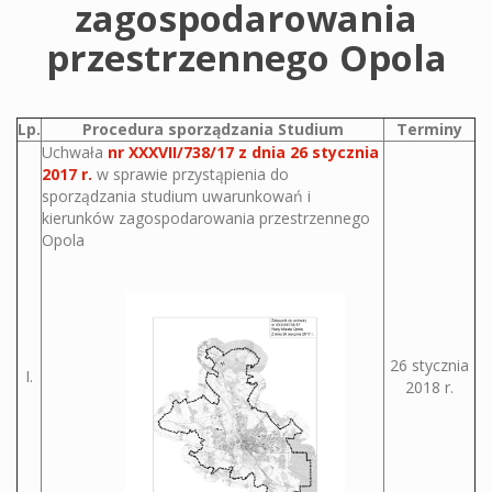
zagospodarowania
przestrzennego Opola
Lp.
Procedura sporządzania Studium
Terminy
Uchwała
nr XXXVII/738/17 z dnia 26 stycznia
2017 r.
w sprawie przystąpienia do
sporządzania studium uwarunkowań i
kierunków zagospodarowania przestrzennego
Opola
26 stycznia
I.
2018 r.