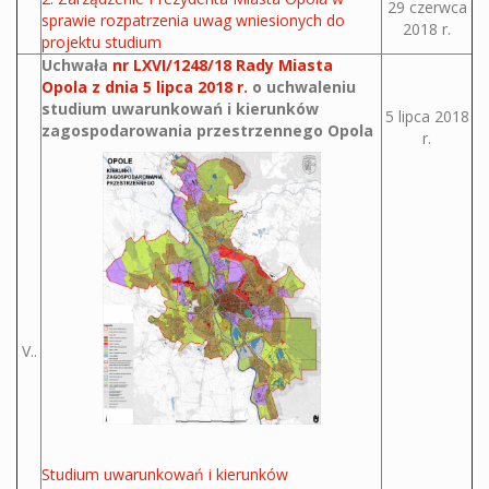
29 czerwca
sprawie rozpatrzenia uwag wniesionych do
2018 r.
projektu studium
Uchwała
nr LXVI/1248/18 Rady Miasta
Opola z dnia 5 lipca 2018 r.
o uchwaleniu
studium uwarunkowań i kierunków
5 lipca 2018
zagospodarowania przestrzennego Opola
r.
V..
Studium uwarunkowań i kierunków