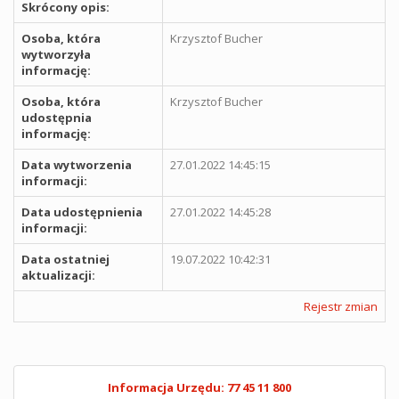
Skrócony opis:
Osoba, która
Krzysztof Bucher
wytworzyła
informację:
Osoba, która
Krzysztof Bucher
udostępnia
informację:
Data wytworzenia
27.01.2022 14:45:15
informacji:
Data udostępnienia
27.01.2022 14:45:28
informacji:
Data ostatniej
19.07.2022 10:42:31
aktualizacji:
Rejestr zmian
Informacja Urzędu: 77 45 11 800