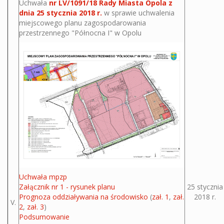
Uchwała
nr LV/1091/18 Rady Miasta Opola z
dnia 25 stycznia 2018 r.
w sprawie uchwalenia
miejscowego planu zagospodarowania
przestrzennego "Północna I" w Opolu
Uchwała mpzp
Załącznik nr 1 - rysunek planu
25 stycznia
Prognoza oddziaływania na środowisko
(
zał. 1
,
zał.
2018 r.
V.
2
,
zał. 3
)
Podsumowanie