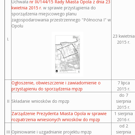
Uchwała
nr IX/144/15 Rady Miasta Opola z dnia 23
kwietnia 2015 r.
w sprawie przystąpienia do
sporządzenia miejscowego planu
zagospodarowania przestrzennego "Północna I" w
Opolu
23 kwietnia
I.
2015 r.
Ogłoszenie, obwieszczenie i zawiadomienie o
7 lipca
przystąpieniu do sporządzenia mpzp
2015 r.
do 7
II
Składanie wniosków do mpzp
sierpnia
2015 r.
Zarządzenie Prezydenta Miasta Opola w sprawie
1 sierpnia
rozpatrzenia wniesionych wniosków do mpzp
2016 r.
od 2
III
Opiniowanie i uzgadnianie projektu mpzp
sierpnia