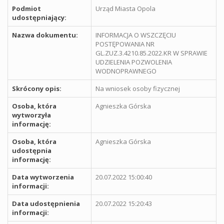
Podmiot
Urząd Miasta Opola
udostępniający:
Nazwa dokumentu:
INFORMACJA O WSZCZĘCIU
POSTĘPOWANIA NR
GL.ZUZ.3.4210.85.2022.KR W SPRAWIE
UDZIELENIA POZWOLENIA
WODNOPRAWNEGO
Skrócony opis:
Na wniosek osoby fizycznej
Osoba, która
Agnieszka Górska
wytworzyła
informację:
Osoba, która
Agnieszka Górska
udostępnia
informację:
Data wytworzenia
20.07.2022 15:00:40
informacji:
Data udostępnienia
20.07.2022 15:20:43
informacji: