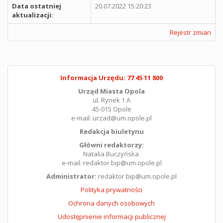
Data ostatniej
20.07.2022 15:20:23
aktualizacji:
Rejestr zmian
Informacja Urzędu: 77 45 11 800
Urząd Miasta Opola
ul. Rynek 1 A
45-015 Opole
e-mail: urzad@um.opole.pl
Redakcja biuletynu
Główni redaktorzy:
Natalia Buczyńska
e-mail: redaktor.bip@um.opole.pl
Administrator:
redaktor.bip@um.opole.pl
Polityka prywatności
Ochrona danych osobowych
Udostępnienie informacji publicznej