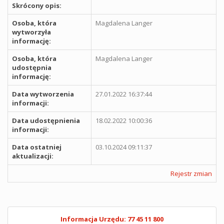
Skrócony opis:
Osoba, która
Magdalena Langer
wytworzyła
informację:
Osoba, która
Magdalena Langer
udostępnia
informację:
Data wytworzenia
27.01.2022 16:37:44
informacji:
Data udostępnienia
18.02.2022 10:00:36
informacji:
Data ostatniej
03.10.2024 09:11:37
aktualizacji:
Rejestr zmian
Informacja Urzędu: 77 45 11 800