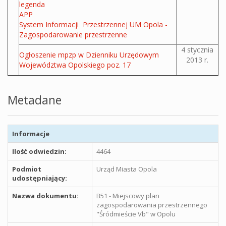
legenda
APP
System Informacji Przestrzennej UM Opola -
Zagospodarowanie przestrzenne
4 stycznia
Ogłoszenie mpzp w Dzienniku Urzędowym
2013 r.
Województwa Opolskiego poz. 17
Metadane
Informacje
Ilość odwiedzin:
4464
Podmiot
Urząd Miasta Opola
udostępniający:
Nazwa dokumentu:
B51 - Miejscowy plan
zagospodarowania przestrzennego
"Śródmieście Vb" w Opolu