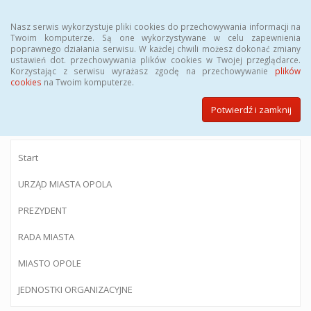
Menu
Nasz serwis wykorzystuje pliki cookies do przechowywania informacji na
Twoim komputerze. Są one wykorzystywane w celu zapewnienia
poprawnego działania serwisu. W każdej chwili możesz dokonać zmiany
ustawień dot. przechowywania plików cookies w Twojej przeglądarce.
Korzystając z serwisu wyrażasz zgodę na przechowywanie
plików
BIULETYN INFORMACJI PUBLICZNEJ
cookies
na Twoim komputerze.
Urzędu Miasta Opola
Potwierdź i zamknij
Start
URZĄD MIASTA OPOLA
PREZYDENT
RADA MIASTA
MIASTO OPOLE
JEDNOSTKI ORGANIZACYJNE